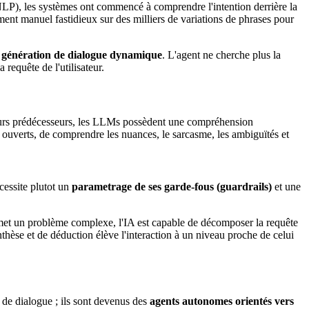
NLP), les systèmes ont commencé à comprendre l'intention derrière la
ment manuel fastidieux sur des milliers de variations de phrases pour
e
génération de dialogue dynamique
. L'agent ne cherche plus la
 requête de l'utilisateur.
leurs prédécesseurs, les LLMs possèdent une compréhension
 ouverts, de comprendre les nuances, le sarcasme, les ambiguïtés et
cessite plutot un
parametrage de ses garde-fous (guardrails)
et une
met un problème complexe, l'IA est capable de décomposer la requête
nthèse et de déduction élève l'interaction à un niveau proche de celui
 de dialogue ; ils sont devenus des
agents autonomes orientés vers