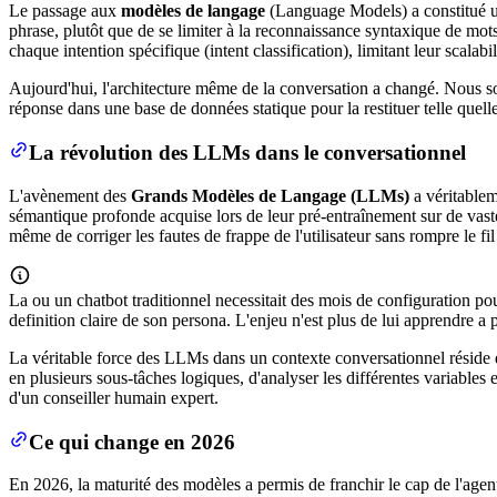
Le passage aux
modèles de langage
(Language Models) a constitué un
phrase, plutôt que de se limiter à la reconnaissance syntaxique de mot
chaque intention spécifique (intent classification), limitant leur scalabi
Aujourd'hui, l'architecture même de la conversation a changé. Nous s
réponse dans une base de données statique pour la restituer telle quelle ;
La révolution des LLMs dans le conversationnel
L'avènement des
Grands Modèles de Langage (LLMs)
a véritablem
sémantique profonde acquise lors de leur pré-entraînement sur de vast
même de corriger les fautes de frappe de l'utilisateur sans rompre le fil
La ou un chatbot traditionnel necessitait des mois de configuration po
definition claire de son persona. L'enjeu n'est plus de lui apprendre a
La véritable force des LLMs dans un contexte conversationnel réside 
en plusieurs sous-tâches logiques, d'analyser les différentes variables
d'un conseiller humain expert.
Ce qui change en 2026
En 2026, la maturité des modèles a permis de franchir le cap de l'agen