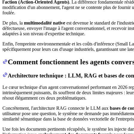
l'action (Action-Oriented Agents)
. La différence fondamentale résid
modification d'un abonnement, l'agent ne se contente plus de fournir un 
foulée.
De plus, la
multimodalité native
est devenue le standard de l'industri
défectueuse, envoyer l'image à l'agent conversationnel, et recevoir in
adaptées à son niveau d'expertise technique.
Enfin, l'empreinte environnementale et les coûts d'inférence (Small 
spécifiquement pour leurs cas d'usage industriels, garantissant une la
Comment fonctionnent les agents conver
Architecture technique : LLM, RAG et bases de con
Le cœur technique d'un agent conversationnel performant en 2026 repo
intrinsèquement puissants, ils souffrent de deux limites majeures : leu
résout élégamment ces deux problématiques.
Concrètement, l'architecture RAG connecte le LLM aux
bases de co
utilisateur pose une question, le système ne demande pas immédiateme
similarité sémantique dans la base de données vectorielle de l'entrepris
Une fois les documents pertinents récupérés, le système les injecte dan