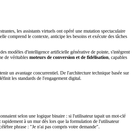
trantes, les assistants virtuels ont opéré une mutation spectaculaire
elle comprend le contexte, anticipe les besoins et exécute des tâches
s modèles d'intelligence artificielle générative de pointe, s'intègrent
me de véritables
moteurs de conversion et de fidélisation
, capables
enir un avantage concurrentiel. De l'architecture technique basée sur
finit les standards de l'engagement digital.
nnaient selon une logique binaire : si l'utilisateur tapait un mot-clé
nt rapidement à un mur dès lors que la formulation de l'utilisateur
la célèbre phrase : "Je n'ai pas compris votre demande".