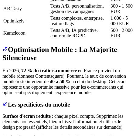
Tests A/B, personnalisation,
300 - 1 500
AB Tasty
gestion des campagnes
EUR
Tests complexes, enterprise,
1 000 - 5
Optimizely
feature flags
000 EUR
Tests A/B, IA predictive,
500 - 2 000
Kameleoon
conformite RGPD
EUR
Optimisation Mobile : La Majorite
Silencieuse
En 2026,
72 % du trafic e-commerce
en France provient du
mobile (donnees Contentsquare). Pourtant, le taux de conversion
mobile reste inferieur de
40 a 50 %
a celui du desktop. Cet ecart
represente une opportunite massive pour les e-commercants qui
optimisent specifiquement l'experience mobile.
Les specificites du mobile
Surface d'ecran reduite
: chaque pixel compte. Supprimez les
elements non essentiels, hierarchisez l'information et utilisez le
design progressif (afficher les details secondaires sur demande).