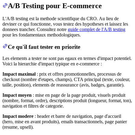
A/B Testing pour E-commerce
L'A/B testing est la methode scientifique du CRO. Au lieu de
deviner ce qui fonctionne, vous testez des hypotheses et laissez les
donnees trancher. Consultez notre
guide complet de l'A/B testing
pour les fondamentaux methodologiques.
Ce qu'il faut tester en priorite
Les elements a tester ne sont pas egaux en termes d'impact potentiel.
Voici la hierarchie d'impact typique en e-commerce :
Impact maximal
: prix et offres promotionnelles, processus de
checkout (nombre d'etapes, champs), CTA principal (texte, couleur,
taille, position), elements de reassurance (avis, badges, garantie).
Impact moyen
: mise en page de la page produit, visuels produit
(nombre, format, ordre), descriptions produit (longueur, format, ton),
navigation et filtres de categorie.
Impact modere
: header et barre de navigation, page d'accueil
(hero, mise en avant produits), emails transactionnels, page panier
(resume, upsell).