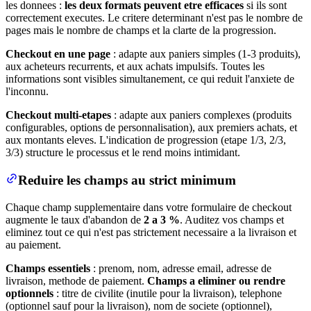
les donnees :
les deux formats peuvent etre efficaces
si ils sont
correctement executes. Le critere determinant n'est pas le nombre de
pages mais le nombre de champs et la clarte de la progression.
Checkout en une page
: adapte aux paniers simples (1-3 produits),
aux acheteurs recurrents, et aux achats impulsifs. Toutes les
informations sont visibles simultanement, ce qui reduit l'anxiete de
l'inconnu.
Checkout multi-etapes
: adapte aux paniers complexes (produits
configurables, options de personnalisation), aux premiers achats, et
aux montants eleves. L'indication de progression (etape 1/3, 2/3,
3/3) structure le processus et le rend moins intimidant.
Reduire les champs au strict minimum
Chaque champ supplementaire dans votre formulaire de checkout
augmente le taux d'abandon de
2 a 3 %
. Auditez vos champs et
eliminez tout ce qui n'est pas strictement necessaire a la livraison et
au paiement.
Champs essentiels
: prenom, nom, adresse email, adresse de
livraison, methode de paiement.
Champs a eliminer ou rendre
optionnels
: titre de civilite (inutile pour la livraison), telephone
(optionnel sauf pour la livraison), nom de societe (optionnel),