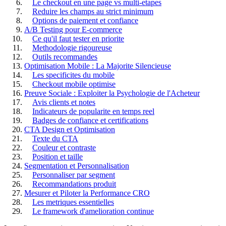
Le checkout en une page vs multi-etapes
Reduire les champs au strict minimum
Options de paiement et confiance
A/B Testing pour E-commerce
Ce qu'il faut tester en priorite
Methodologie rigoureuse
Outils recommandes
Optimisation Mobile : La Majorite Silencieuse
Les specificites du mobile
Checkout mobile optimise
Preuve Sociale : Exploiter la Psychologie de l'Acheteur
Avis clients et notes
Indicateurs de popularite en temps reel
Badges de confiance et certifications
CTA Design et Optimisation
Texte du CTA
Couleur et contraste
Position et taille
Segmentation et Personnalisation
Personnaliser par segment
Recommandations produit
Mesurer et Piloter la Performance CRO
Les metriques essentielles
Le framework d'amelioration continue