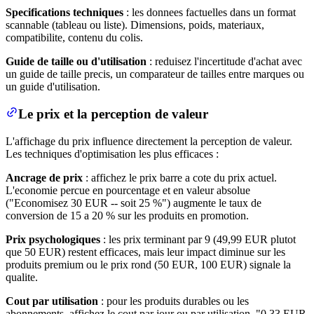
Specifications techniques
: les donnees factuelles dans un format
scannable (tableau ou liste). Dimensions, poids, materiaux,
compatibilite, contenu du colis.
Guide de taille ou d'utilisation
: reduisez l'incertitude d'achat avec
un guide de taille precis, un comparateur de tailles entre marques ou
un guide d'utilisation.
Le prix et la perception de valeur
L'affichage du prix influence directement la perception de valeur.
Les techniques d'optimisation les plus efficaces :
Ancrage de prix
: affichez le prix barre a cote du prix actuel.
L'economie percue en pourcentage et en valeur absolue
("Economisez 30 EUR -- soit 25 %") augmente le taux de
conversion de 15 a 20 % sur les produits en promotion.
Prix psychologiques
: les prix terminant par 9 (49,99 EUR plutot
que 50 EUR) restent efficaces, mais leur impact diminue sur les
produits premium ou le prix rond (50 EUR, 100 EUR) signale la
qualite.
Cout par utilisation
: pour les produits durables ou les
abonnements, affichez le cout par jour ou par utilisation. "0,33 EUR