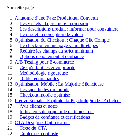
Sur cette page
Anatomie d'une Page Produit qui Convertit
Les visuels : la premiere impression
Les descriptions produit : informer pour convaincre
Le prix et la perception de valeur
Optimisation du Checkout : Chaque Clic Compte
Le checkout en une page vs multi-etapes
Reduire les champs au strict minimum
Options de paiement et confiance
A/B Testing pour E-commerce
Ce qu'il faut tester en priorite
Methodologie rigoureuse
Outils recommandes
Optimisation Mobile : La Majorite Silencieuse
Les specificites du mobile
Checkout mobile optimise
Preuve Sociale : Exploiter la Psychologie de l'Acheteur
Avis clients et notes
Indicateurs de popularite en temps reel
Badges de confiance et certifications
CTA Design et Optimisation
Texte du CTA
Couleur et contraste