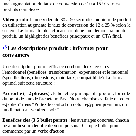
une augmentation du taux de conversion de 10 a 15 % sur les
produits complexes.
Video produit
: une video de 30 a 60 secondes montrant le produit
en utilisation augmente le taux de conversion de 12 a 25 % selon le
secteur. Le format le plus efficace combine une demonstration du
produit, un highlight des benefices principaux et un CTA final.
Les descriptions produit : informer pour
convaincre
Une description produit efficace combine deux registres :
l'emotionnel (benefices, transformation, experience) et le rationnel
(specifications, dimensions, materiaux, compatibilite). Le format
optimal suit cette structure :
Accroche (1-2 phrases)
: le benefice principal du produit, formule
du point de vue de l'acheteur. Pas "Notre chemise est faite en coton
egyptien" mais "Portez le confort du coton egyptien premium, du
lundi matin au vendredi soir."
Benefices cles (3-5 bullet points)
: les avantages concrets, chacun
lie a un besoin identifie de votre persona. Chaque bullet point
commence par un verbe d'action.