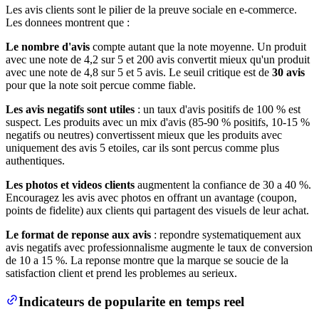
Les avis clients sont le pilier de la preuve sociale en e-commerce.
Les donnees montrent que :
Le nombre d'avis
compte autant que la note moyenne. Un produit
avec une note de 4,2 sur 5 et 200 avis convertit mieux qu'un produit
avec une note de 4,8 sur 5 et 5 avis. Le seuil critique est de
30 avis
pour que la note soit percue comme fiable.
Les avis negatifs sont utiles
: un taux d'avis positifs de 100 % est
suspect. Les produits avec un mix d'avis (85-90 % positifs, 10-15 %
negatifs ou neutres) convertissent mieux que les produits avec
uniquement des avis 5 etoiles, car ils sont percus comme plus
authentiques.
Les photos et videos clients
augmentent la confiance de 30 a 40 %.
Encouragez les avis avec photos en offrant un avantage (coupon,
points de fidelite) aux clients qui partagent des visuels de leur achat.
Le format de reponse aux avis
: repondre systematiquement aux
avis negatifs avec professionnalisme augmente le taux de conversion
de 10 a 15 %. La reponse montre que la marque se soucie de la
satisfaction client et prend les problemes au serieux.
Indicateurs de popularite en temps reel