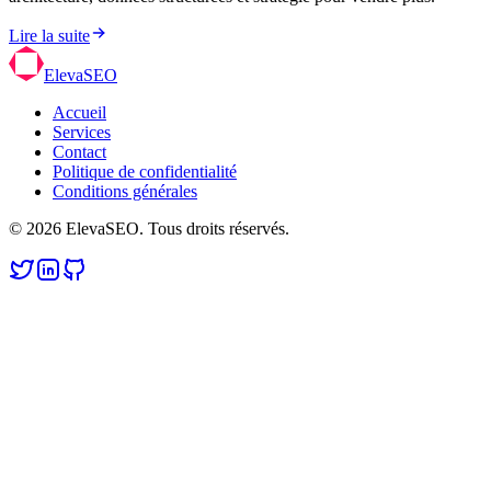
Lire la suite
ElevaSEO
Accueil
Services
Contact
Politique de confidentialité
Conditions générales
© 2026 ElevaSEO. Tous droits réservés.