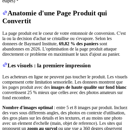
etapes)
Anatomie d'une Page Produit qui
Convertit
La page produit est le coeur de votre entonnoir de conversion. C'est
la ou la decision d'achat se cristallise ou s'evapore. Selon les
donnees de Baymard Institute,
69,82 % des paniers
sont
abandonnes en 2026. L'optimisation de la page produit attaque
directement ce probleme en maximisant le taux d'ajout au panier.
Les visuels : la premiere impression
Les acheteurs en ligne ne peuvent pas toucher le produit. Les visuels
compensent cette limitation sensorielle. Les donnees montrent que
les pages produit avec des
images de haute qualite sur fond blanc
convertissent 25 % mieux que celles avec des photos amateurs sur
fond encombre.
Nombre d'images optimal
: entre 5 et 8 images par produit. Incluez
des vues sous differents angles, des photos en contexte d'utilisation,
des gros plans sur les details et les textures, et au moins une photo
avec un element d'echelle (main, objet de reference). Les sites qui
proposent un
zoom au survol
ou une vue a 360 degres observent