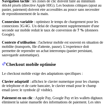
Navigation tactile
: les zones de clic doivent faire au minimum
44x44 pixels (directive Apple HIG). Les boutons critiques (ajout au
panier, paiement) doivent etre accessibles au pouce sans necessiter
de repositionnement de la main.
Connexion variable
: optimisez le temps de chargement pour les
connexions 3G/4G. Un delai de chargement supplementaire d'une
seconde sur mobile reduit le taux de conversion de
7 %
(donnees
Google).
Contexte d'utilisation
: l'acheteur mobile est souvent en situation de
mobilite (transports, file d'attente, pause). L'experience doit
permettre de reprendre un achat interrompu (panier persistant,
sauvegarde automatique).
Checkout mobile optimise
Le checkout mobile exige des adaptations specifiques :
Clavier adaptatif
: affichez le clavier numerique pour les champs
de telephone et de carte bancaire, le clavier email pour le champ
email (avec le symbole @ visible).
Paiement en un clic
: Apple Pay, Google Pay et les wallets digitaux
eliminent la saisie manuelle des informations de paiement. Les sites