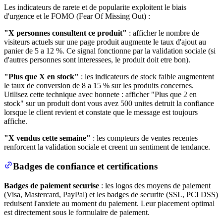
Les indicateurs de rarete et de popularite exploitent le biais
d'urgence et le FOMO (Fear Of Missing Out) :
"X personnes consultent ce produit"
: afficher le nombre de
visiteurs actuels sur une page produit augmente le taux d'ajout au
panier de 5 a 12 %. Ce signal fonctionne par la validation sociale (si
d'autres personnes sont interessees, le produit doit etre bon).
"Plus que X en stock"
: les indicateurs de stock faible augmentent
le taux de conversion de 8 a 15 % sur les produits concernes.
Utilisez cette technique avec honnete : afficher "Plus que 2 en
stock" sur un produit dont vous avez 500 unites detruit la confiance
lorsque le client revient et constate que le message est toujours
affiche.
"X vendus cette semaine"
: les compteurs de ventes recentes
renforcent la validation sociale et creent un sentiment de tendance.
Badges de confiance et certifications
Badges de paiement securise
: les logos des moyens de paiement
(Visa, Mastercard, PayPal) et les badges de securite (SSL, PCI DSS)
reduisent l'anxiete au moment du paiement. Leur placement optimal
est directement sous le formulaire de paiement.