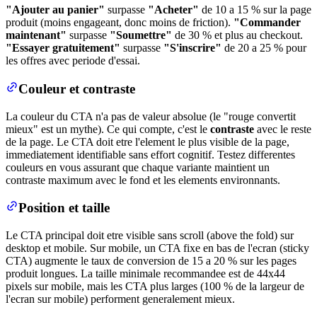
"Ajouter au panier"
surpasse
"Acheter"
de 10 a 15 % sur la page
produit (moins engageant, donc moins de friction).
"Commander
maintenant"
surpasse
"Soumettre"
de 30 % et plus au checkout.
"Essayer gratuitement"
surpasse
"S'inscrire"
de 20 a 25 % pour
les offres avec periode d'essai.
Couleur et contraste
La couleur du CTA n'a pas de valeur absolue (le "rouge convertit
mieux" est un mythe). Ce qui compte, c'est le
contraste
avec le reste
de la page. Le CTA doit etre l'element le plus visible de la page,
immediatement identifiable sans effort cognitif. Testez differentes
couleurs en vous assurant que chaque variante maintient un
contraste maximum avec le fond et les elements environnants.
Position et taille
Le CTA principal doit etre visible sans scroll (above the fold) sur
desktop et mobile. Sur mobile, un CTA fixe en bas de l'ecran (sticky
CTA) augmente le taux de conversion de 15 a 20 % sur les pages
produit longues. La taille minimale recommandee est de 44x44
pixels sur mobile, mais les CTA plus larges (100 % de la largeur de
l'ecran sur mobile) performent generalement mieux.