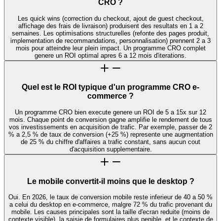
CRO ?
Les quick wins (correction du checkout, ajout de guest checkout,
affichage des frais de livraison) produisent des resultats en 1 a 2
semaines. Les optimisations structurelles (refonte des pages produit,
implementation de recommandations, personnalisation) prennent 2 a 3
mois pour atteindre leur plein impact. Un programme CRO complet
genere un ROI optimal apres 6 a 12 mois d'iterations.
Quel est le ROI typique d'un programme CRO e-
commerce ?
Un programme CRO bien execute genere un ROI de 5 a 15x sur 12
mois. Chaque point de conversion gagne amplifie le rendement de tous
vos investissements en acquisition de trafic. Par exemple, passer de 2
% a 2,5 % de taux de conversion (+25 %) represente une augmentation
de 25 % du chiffre d'affaires a trafic constant, sans aucun cout
d'acquisition supplementaire.
Le mobile convertit-il moins que le desktop ?
Oui. En 2026, le taux de conversion mobile reste inferieur de 40 a 50 %
a celui du desktop en e-commerce, malgre 72 % du trafic provenant du
mobile. Les causes principales sont la taille d'ecran reduite (moins de
contexte visible), la saisie de formulaires plus penible, et le contexte de