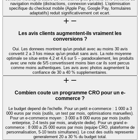
navigation mobile (distractions, connexion variable). L'optimisation
specifique du checkout mobile (Apple Pay, Google Pay, formulaires
adaptatifs) reduit significativement cet ecart.
Les avis clients augmentent-ils vraiment les
conversions ?
Oui. Les donnees montrent qu'un produit avec au moins 30 avis
convertit 2 a 3 fois mieux qu'un produit sans avis. La note moyenne
optimale se situe entre 4,2 et 4,6 sur 5 -- paradoxalement, les produits
avec une note de 5/5 convertissent moins bien car ils sont percus
comme moins authentiques. Les avis avec photos augmentent la
confiance de 30 a 40 % supplementaires.
Combien coute un programme CRO pour un e-
commerce ?
Le budget depend de l'echelle. Pour un petit e-commerce : 1 000 a 3
000 euros par mois (outils, un test par mois, optimisations manuelles).
Pour un e-commerce moyen : 3 000 a 8 000 euros par mois (outils
enterprise, 2-4 tests par mois, analyste dedie). Pour un grand e-
commerce : 8 000 a 25 000 euros par mois (equipe CRO, plateforme de
personnalisation, 5-10 tests simultanes). Le cout des outils represente
generalement 20 a 30 % du budget total.