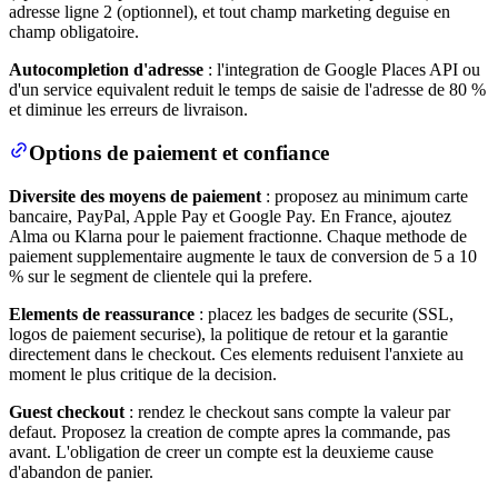
adresse ligne 2 (optionnel), et tout champ marketing deguise en
champ obligatoire.
Autocompletion d'adresse
: l'integration de Google Places API ou
d'un service equivalent reduit le temps de saisie de l'adresse de 80 %
et diminue les erreurs de livraison.
Options de paiement et confiance
Diversite des moyens de paiement
: proposez au minimum carte
bancaire, PayPal, Apple Pay et Google Pay. En France, ajoutez
Alma ou Klarna pour le paiement fractionne. Chaque methode de
paiement supplementaire augmente le taux de conversion de 5 a 10
% sur le segment de clientele qui la prefere.
Elements de reassurance
: placez les badges de securite (SSL,
logos de paiement securise), la politique de retour et la garantie
directement dans le checkout. Ces elements reduisent l'anxiete au
moment le plus critique de la decision.
Guest checkout
: rendez le checkout sans compte la valeur par
defaut. Proposez la creation de compte apres la commande, pas
avant. L'obligation de creer un compte est la deuxieme cause
d'abandon de panier.