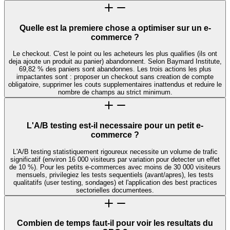
Quelle est la premiere chose a optimiser sur un e-
commerce ?
Le checkout. C'est le point ou les acheteurs les plus qualifies (ils ont
deja ajoute un produit au panier) abandonnent. Selon Baymard Institute,
69,82 % des paniers sont abandonnes. Les trois actions les plus
impactantes sont : proposer un checkout sans creation de compte
obligatoire, supprimer les couts supplementaires inattendus et reduire le
nombre de champs au strict minimum.
L'A/B testing est-il necessaire pour un petit e-
commerce ?
L'A/B testing statistiquement rigoureux necessite un volume de trafic
significatif (environ 16 000 visiteurs par variation pour detecter un effet
de 10 %). Pour les petits e-commerces avec moins de 30 000 visiteurs
mensuels, privilegiez les tests sequentiels (avant/apres), les tests
qualitatifs (user testing, sondages) et l'application des best practices
sectorielles documentees.
Combien de temps faut-il pour voir les resultats du