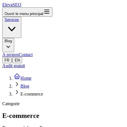
ElevaSEO
Ouvrir le menu principal
Services
Blog
A propos
Contact
|
FR
EN
Audit gratuit
Home
Blog
E-commerce
Categorie
E-commerce