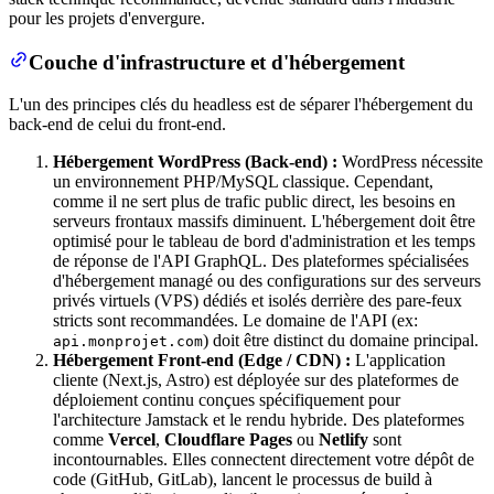
pour les projets d'envergure.
Couche d'infrastructure et d'hébergement
L'un des principes clés du headless est de séparer l'hébergement du
back-end de celui du front-end.
Hébergement WordPress (Back-end) :
WordPress nécessite
un environnement PHP/MySQL classique. Cependant,
comme il ne sert plus de trafic public direct, les besoins en
serveurs frontaux massifs diminuent. L'hébergement doit être
optimisé pour le tableau de bord d'administration et les temps
de réponse de l'API GraphQL. Des plateformes spécialisées
d'hébergement managé ou des configurations sur des serveurs
privés virtuels (VPS) dédiés et isolés derrière des pare-feux
stricts sont recommandées. Le domaine de l'API (ex:
) doit être distinct du domaine principal.
api.monprojet.com
Hébergement Front-end (Edge / CDN) :
L'application
cliente (Next.js, Astro) est déployée sur des plateformes de
déploiement continu conçues spécifiquement pour
l'architecture Jamstack et le rendu hybride. Des plateformes
comme
Vercel
,
Cloudflare Pages
ou
Netlify
sont
incontournables. Elles connectent directement votre dépôt de
code (GitHub, GitLab), lancent le processus de build à