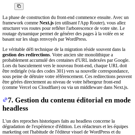
La phase de construction du front-end commence ensuite. Avec un
framework comme
Next.js
(en utilisant l'App Router), vous allez
structurer vos routes pour refléter l'arborescence de votre site. Le
routage dynamique permet de générer des pages à la volée en se
basant sur les slugs renvoyés par WordPress.
Le véritable défi technique de la migration réside souvent dans la
gestion des redirections
. Votre ancien site monolithique a
probablement accumulé des centaines d'URL indexées par Google.
Lors du basculement vers le nouveau front-end, chaque URL doit
être redirigée (via des codes 301) vers sa nouvelle correspondance,
sous peine de détruire votre référencement. Ces redirections peuvent
être gérées directement au niveau de votre hébergeur front-end
(comme Vercel ou Cloudflare) ou via un middleware dans Next.js.
7. Gestion du contenu éditorial en mode
headless
L'un des reproches historiques faits au headless concerne la
dégradation de l'expérience d'édition. Les rédacteurs et les équipes
marketing ont l'habitude de l'éditeur visuel de WordPress et du