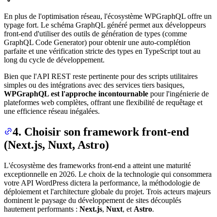
En plus de l'optimisation réseau, l'écosystème WPGraphQL offre un
typage fort. Le schéma GraphQL généré permet aux développeurs
front-end d'utiliser des outils de génération de types (comme
GraphQL Code Generator) pour obtenir une auto-complétion
parfaite et une vérification stricte des types en TypeScript tout au
long du cycle de développement.
Bien que l'API REST reste pertinente pour des scripts utilitaires
simples ou des intégrations avec des services tiers basiques,
WPGraphQL est l'approche incontournable
pour l'ingénierie de
plateformes web complètes, offrant une flexibilité de requêtage et
une efficience réseau inégalées.
4. Choisir son framework front-end
(Next.js, Nuxt, Astro)
L'écosystème des frameworks front-end a atteint une maturité
exceptionnelle en 2026. Le choix de la technologie qui consommera
votre API WordPress dictera la performance, la méthodologie de
déploiement et l'architecture globale du projet. Trois acteurs majeurs
dominent le paysage du développement de sites découplés
hautement performants :
Next.js
,
Nuxt
, et
Astro
.