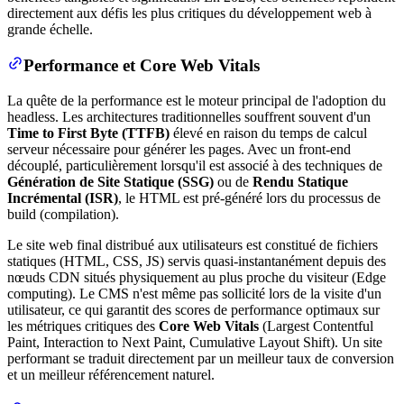
directement aux défis les plus critiques du développement web à
grande échelle.
Performance et Core Web Vitals
La quête de la performance est le moteur principal de l'adoption du
headless. Les architectures traditionnelles souffrent souvent d'un
Time to First Byte (TTFB)
élevé en raison du temps de calcul
serveur nécessaire pour générer les pages. Avec un front-end
découplé, particulièrement lorsqu'il est associé à des techniques de
Génération de Site Statique (SSG)
ou de
Rendu Statique
Incrémental (ISR)
, le HTML est pré-généré lors du processus de
build (compilation).
Le site web final distribué aux utilisateurs est constitué de fichiers
statiques (HTML, CSS, JS) servis quasi-instantanément depuis des
nœuds CDN situés physiquement au plus proche du visiteur (Edge
computing). Le CMS n'est même pas sollicité lors de la visite d'un
utilisateur, ce qui garantit des scores de performance optimaux sur
les métriques critiques des
Core Web Vitals
(Largest Contentful
Paint, Interaction to Next Paint, Cumulative Layout Shift). Un site
performant se traduit directement par un meilleur taux de conversion
et un meilleur référencement naturel.