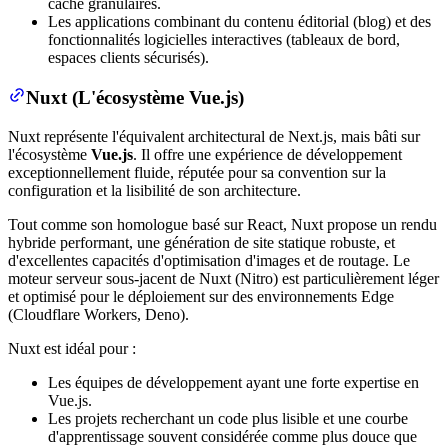
cache granulaires.
Les applications combinant du contenu éditorial (blog) et des
fonctionnalités logicielles interactives (tableaux de bord,
espaces clients sécurisés).
Nuxt (L'écosystème Vue.js)
Nuxt représente l'équivalent architectural de Next.js, mais bâti sur
l'écosystème
Vue.js
. Il offre une expérience de développement
exceptionnellement fluide, réputée pour sa convention sur la
configuration et la lisibilité de son architecture.
Tout comme son homologue basé sur React, Nuxt propose un rendu
hybride performant, une génération de site statique robuste, et
d'excellentes capacités d'optimisation d'images et de routage. Le
moteur serveur sous-jacent de Nuxt (Nitro) est particulièrement léger
et optimisé pour le déploiement sur des environnements Edge
(Cloudflare Workers, Deno).
Nuxt est idéal pour :
Les équipes de développement ayant une forte expertise en
Vue.js.
Les projets recherchant un code plus lisible et une courbe
d'apprentissage souvent considérée comme plus douce que