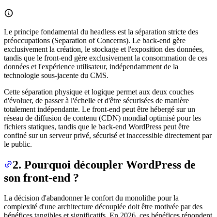
Le principe fondamental du headless est la séparation stricte des
préoccupations (Separation of Concerns). Le back-end gère
exclusivement la création, le stockage et l'exposition des données,
tandis que le front-end gère exclusivement la consommation de ces
données et l'expérience utilisateur, indépendamment de la
technologie sous-jacente du CMS.
Cette séparation physique et logique permet aux deux couches
d'évoluer, de passer à l'échelle et d'être sécurisées de manière
totalement indépendante. Le front-end peut être hébergé sur un
réseau de diffusion de contenu (CDN) mondial optimisé pour les
fichiers statiques, tandis que le back-end WordPress peut être
confiné sur un serveur privé, sécurisé et inaccessible directement par
le public.
2. Pourquoi découpler WordPress de
son front-end ?
La décision d'abandonner le confort du monolithe pour la
complexité d'une architecture découplée doit être motivée par des
bénéfices tangibles et significatifs. En 2026, ces bénéfices répondent