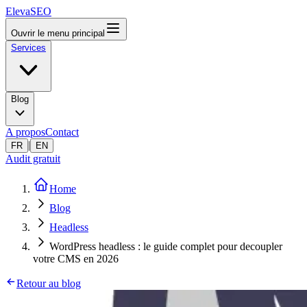
ElevaSEO
Ouvrir le menu principal
Services
Blog
A propos
Contact
|
FR
EN
Audit gratuit
Home
Blog
Headless
WordPress headless : le guide complet pour decoupler
votre CMS en 2026
Retour au blog