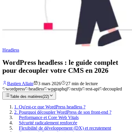
Headless
WordPress headless : le guide complet
pour decoupler votre CMS en 2026
Bastien Allain
3 mars 2026
27
min de lecture
wordpress
headless
wpgraphql
nextjs
rest-api
decoupled
Table des matières
(
22
)
1. Qu'est-ce que WordPress headless ?
2. Pourquoi découpler WordPress de son front-end ?
Performance et Core Web Vitals
Sécurité radicalement renforcée
Flexibilité de développement (DX) et recrutement