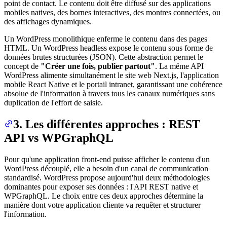
point de contact. Le contenu doit être diffusé sur des applications
mobiles natives, des bornes interactives, des montres connectées, ou
des affichages dynamiques.
Un WordPress monolithique enferme le contenu dans des pages
HTML. Un WordPress headless expose le contenu sous forme de
données brutes structurées (JSON). Cette abstraction permet le
concept de
"Créer une fois, publier partout"
. La même API
WordPress alimente simultanément le site web Next.js, l'application
mobile React Native et le portail intranet, garantissant une cohérence
absolue de l'information à travers tous les canaux numériques sans
duplication de l'effort de saisie.
3. Les différentes approches : REST
API vs WPGraphQL
Pour qu'une application front-end puisse afficher le contenu d'un
WordPress découplé, elle a besoin d'un canal de communication
standardisé. WordPress propose aujourd'hui deux méthodologies
dominantes pour exposer ses données : l'API REST native et
WPGraphQL. Le choix entre ces deux approches détermine la
manière dont votre application cliente va requêter et structurer
l'information.