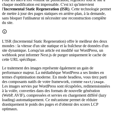
chaque modification est impensable. C'est ici qu'intervient
l'
Incremental Static Regeneration (ISR)
. Cette technologie permet
de mettre à jour des pages statiques en arrière-plan, à la demande,
sans bloquer l'utilisateur ni nécessiter une reconstruction complète
du site.
L'ISR (Incremental Static Regeneration) offre le meilleur des deux
mondes : la vitesse d'un site statique et la fraîcheur de données d'un
site dynamique. Lorsqu'un article est modifié sur WordPress, un
webhook peut informer Next.js de purger uniquement le cache de
cette URL spécifique.
Le traitement des images représente également un gain de
performance majeur. La médiathèque WordPress a ses limites en
termes d'optimisation moderne. En mode headless, vous tirez parti
des composants natifs de votre framework, comme
.
next/image
Les images servies par WordPress sont récupérées, redimensionnées
à la volée, converties dans des formats de nouvelle génération
(WebP, AVIF), compressées et servies en chargement différé (lazy
loading) automatiquement. Ce mécanisme permet de réduire
drastiquement le poids des pages et d'obtenir des scores LCP
optimaux.