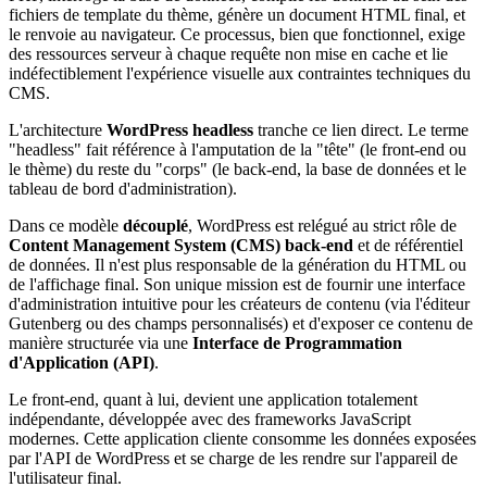
fichiers de template du thème, génère un document HTML final, et
le renvoie au navigateur. Ce processus, bien que fonctionnel, exige
des ressources serveur à chaque requête non mise en cache et lie
indéfectiblement l'expérience visuelle aux contraintes techniques du
CMS.
L'architecture
WordPress headless
tranche ce lien direct. Le terme
"headless" fait référence à l'amputation de la "tête" (le front-end ou
le thème) du reste du "corps" (le back-end, la base de données et le
tableau de bord d'administration).
Dans ce modèle
découplé
, WordPress est relégué au strict rôle de
Content Management System (CMS) back-end
et de référentiel
de données. Il n'est plus responsable de la génération du HTML ou
de l'affichage final. Son unique mission est de fournir une interface
d'administration intuitive pour les créateurs de contenu (via l'éditeur
Gutenberg ou des champs personnalisés) et d'exposer ce contenu de
manière structurée via une
Interface de Programmation
d'Application (API)
.
Le front-end, quant à lui, devient une application totalement
indépendante, développée avec des frameworks JavaScript
modernes. Cette application cliente consomme les données exposées
par l'API de WordPress et se charge de les rendre sur l'appareil de
l'utilisateur final.