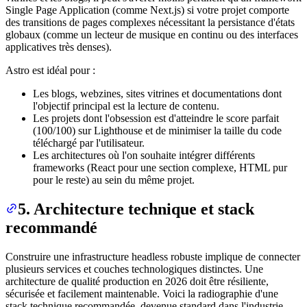
Single Page Application (comme Next.js) si votre projet comporte
des transitions de pages complexes nécessitant la persistance d'états
globaux (comme un lecteur de musique en continu ou des interfaces
applicatives très denses).
Astro est idéal pour :
Les blogs, webzines, sites vitrines et documentations dont
l'objectif principal est la lecture de contenu.
Les projets dont l'obsession est d'atteindre le score parfait
(100/100) sur Lighthouse et de minimiser la taille du code
téléchargé par l'utilisateur.
Les architectures où l'on souhaite intégrer différents
frameworks (React pour une section complexe, HTML pur
pour le reste) au sein du même projet.
5. Architecture technique et stack
recommandé
Construire une infrastructure headless robuste implique de connecter
plusieurs services et couches technologiques distinctes. Une
architecture de qualité production en 2026 doit être résiliente,
sécurisée et facilement maintenable. Voici la radiographie d'une
stack technique recommandée, devenue standard dans l'industrie