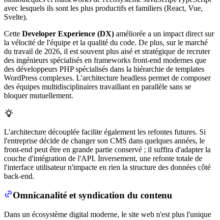
avec lesquels ils sont les plus productifs et familiers (React, Vue,
Svelte).
Cette
Developer Experience (DX)
améliorée a un impact direct sur
la vélocité de l'équipe et la qualité du code. De plus, sur le marché
du travail de 2026, il est souvent plus aisé et stratégique de recruter
des ingénieurs spécialisés en frameworks front-end modernes que
des développeurs PHP spécialisés dans la hiérarchie de templates
WordPress complexes. L'architecture headless permet de composer
des équipes multidisciplinaires travaillant en parallèle sans se
bloquer mutuellement.
L'architecture découplée facilite également les refontes futures. Si
l'entreprise décide de changer son CMS dans quelques années, le
front-end peut être en grande partie conservé ; il suffira d'adapter la
couche d'intégration de l'API. Inversement, une refonte totale de
l'interface utilisateur n'impacte en rien la structure des données côté
back-end.
Omnicanalité et syndication du contenu
Dans un écosystème digital moderne, le site web n'est plus l'unique