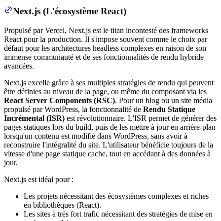
Next.js (L'écosystème React)
Propulsé par Vercel, Next.js est le titan incontesté des frameworks
React pour la production. Il s'impose souvent comme le choix par
défaut pour les architectures headless complexes en raison de son
immense communauté et de ses fonctionnalités de rendu hybride
avancées.
Next.js excelle grâce à ses multiples stratégies de rendu qui peuvent
être définies au niveau de la page, ou même du composant via les
React Server Components (RSC)
. Pour un blog ou un site média
propulsé par WordPress, la fonctionnalité de
Rendu Statique
Incrémental (ISR)
est révolutionnaire. L'ISR permet de générer des
pages statiques lors du build, puis de les mettre à jour en arrière-plan
lorsqu'un contenu est modifié dans WordPress, sans avoir à
reconstruire l'intégralité du site. L'utilisateur bénéficie toujours de la
vitesse d'une page statique cache, tout en accédant à des données à
jour.
Next.js est idéal pour :
Les projets nécessitant des écosystèmes complexes et riches
en bibliothèques (React).
Les sites à très fort trafic nécessitant des stratégies de mise en