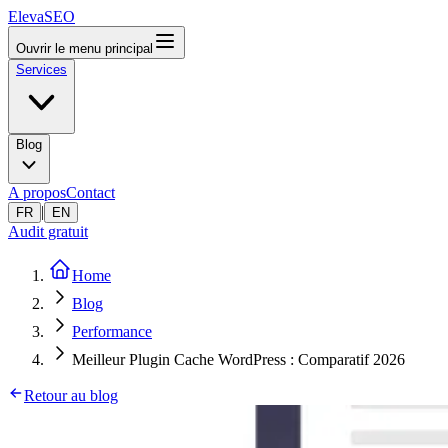
ElevaSEO
Ouvrir le menu principal
Services
Blog
A propos
Contact
|
FR
EN
Audit gratuit
Home
Blog
Performance
Meilleur Plugin Cache WordPress : Comparatif 2026
Retour au blog