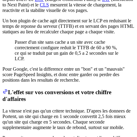
to Next Paint) et le
CLS
mesurent la vitesse de chargement, la
reactivite et la stabilite visuelle de vos pages.
Un bon plugin de cache agit directement sur le LCP en reduisant le
temps de reponse du serveur (TTFB) et en servant des pages HTML
statiques au lieu de recalculer chaque page a chaque visite.
Passer d'un site sans cache a un site avec cache
correctement configure reduit le TTFB de 60 a 90 %,
ce qui se traduit par un gain de 0,5 a 2 secondes sur le
LCP.
Pour Google, c'est la difference entre un "bon" et un "mauvais"
score PageSpeed Insights, et donc entre garder ou perdre des
positions dans les resultats de recherche.
L'effet sur vos conversions et votre chiffre
d'affaires
La vitesse n'est pas qu'un critere technique. D'apres les donnees de
Portent, un site qui charge en 1 seconde convertit 2,5 fois mieux
qu'un site qui charge en 5 secondes. Chaque seconde
supplementaire augmente le taux de rebond, surtout sur mobile.