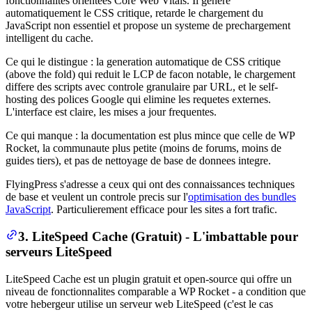
fonctionnalites orientees Core Web Vitals. Il genere
automatiquement le CSS critique, retarde le chargement du
JavaScript non essentiel et propose un systeme de prechargement
intelligent du cache.
Ce qui le distingue : la generation automatique de CSS critique
(above the fold) qui reduit le LCP de facon notable, le chargement
differe des scripts avec controle granulaire par URL, et le self-
hosting des polices Google qui elimine les requetes externes.
L'interface est claire, les mises a jour frequentes.
Ce qui manque : la documentation est plus mince que celle de WP
Rocket, la communaute plus petite (moins de forums, moins de
guides tiers), et pas de nettoyage de base de donnees integre.
FlyingPress s'adresse a ceux qui ont des connaissances techniques
de base et veulent un controle precis sur l'
optimisation des bundles
JavaScript
. Particulierement efficace pour les sites a fort trafic.
3. LiteSpeed Cache (Gratuit) - L'imbattable pour
serveurs LiteSpeed
LiteSpeed Cache est un plugin gratuit et open-source qui offre un
niveau de fonctionnalites comparable a WP Rocket - a condition que
votre hebergeur utilise un serveur web LiteSpeed (c'est le cas