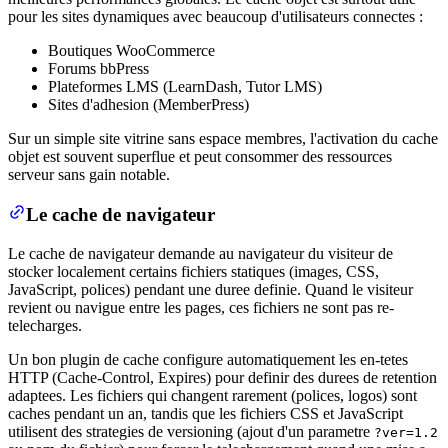
pour les sites dynamiques avec beaucoup d'utilisateurs connectes :
Boutiques WooCommerce
Forums bbPress
Plateformes LMS (LearnDash, Tutor LMS)
Sites d'adhesion (MemberPress)
Sur un simple site vitrine sans espace membres, l'activation du cache
objet est souvent superflue et peut consommer des ressources
serveur sans gain notable.
Le cache de navigateur
Le cache de navigateur demande au navigateur du visiteur de
stocker localement certains fichiers statiques (images, CSS,
JavaScript, polices) pendant une duree definie. Quand le visiteur
revient ou navigue entre les pages, ces fichiers ne sont pas re-
telecharges.
Un bon plugin de cache configure automatiquement les en-tetes
HTTP (Cache-Control, Expires) pour definir des durees de retention
adaptees. Les fichiers qui changent rarement (polices, logos) sont
caches pendant un an, tandis que les fichiers CSS et JavaScript
utilisent des strategies de versioning (ajout d'un parametre
?ver=1.2