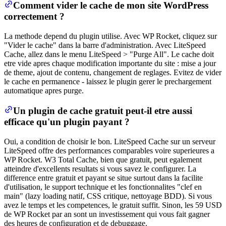
Comment vider le cache de mon site WordPress
correctement ?
La methode depend du plugin utilise. Avec WP Rocket, cliquez sur
"Vider le cache" dans la barre d'administration. Avec LiteSpeed
Cache, allez dans le menu LiteSpeed > "Purge All". Le cache doit
etre vide apres chaque modification importante du site : mise a jour
de theme, ajout de contenu, changement de reglages. Evitez de vider
le cache en permanence - laissez le plugin gerer le prechargement
automatique apres purge.
Un plugin de cache gratuit peut-il etre aussi
efficace qu'un plugin payant ?
Oui, a condition de choisir le bon. LiteSpeed Cache sur un serveur
LiteSpeed offre des performances comparables voire superieures a
WP Rocket. W3 Total Cache, bien que gratuit, peut egalement
atteindre d'excellents resultats si vous savez le configurer. La
difference entre gratuit et payant se situe surtout dans la facilite
d'utilisation, le support technique et les fonctionnalites "clef en
main" (lazy loading natif, CSS critique, nettoyage BDD). Si vous
avez le temps et les competences, le gratuit suffit. Sinon, les 59 USD
de WP Rocket par an sont un investissement qui vous fait gagner
des heures de configuration et de debuggage.