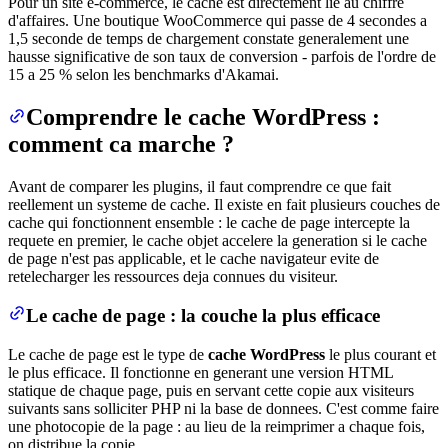
Pour un site e-commerce, le cache est directement lie au chiffre
d'affaires. Une boutique WooCommerce qui passe de 4 secondes a
1,5 seconde de temps de chargement constate generalement une
hausse significative de son taux de conversion - parfois de l'ordre de
15 a 25 % selon les benchmarks d'Akamai.
Comprendre le cache WordPress :
comment ca marche ?
Avant de comparer les plugins, il faut comprendre ce que fait
reellement un systeme de cache. Il existe en fait plusieurs couches de
cache qui fonctionnent ensemble : le cache de page intercepte la
requete en premier, le cache objet accelere la generation si le cache
de page n'est pas applicable, et le cache navigateur evite de
retelecharger les ressources deja connues du visiteur.
Le cache de page : la couche la plus efficace
Le cache de page est le type de
cache WordPress
le plus courant et
le plus efficace. Il fonctionne en generant une version HTML
statique de chaque page, puis en servant cette copie aux visiteurs
suivants sans solliciter PHP ni la base de donnees. C'est comme faire
une photocopie de la page : au lieu de la reimprimer a chaque fois,
on distribue la copie.