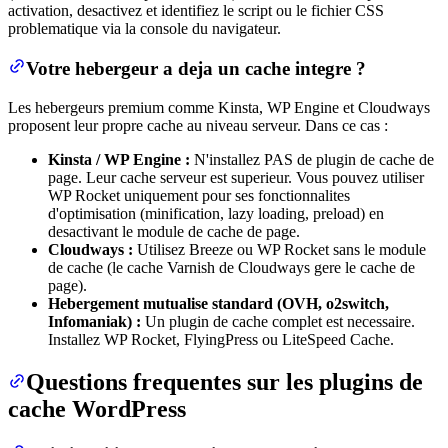
activation, desactivez et identifiez le script ou le fichier CSS
problematique via la console du navigateur.
Votre hebergeur a deja un cache integre ?
Les hebergeurs premium comme Kinsta, WP Engine et Cloudways
proposent leur propre cache au niveau serveur. Dans ce cas :
Kinsta / WP Engine :
N'installez PAS de plugin de cache de
page. Leur cache serveur est superieur. Vous pouvez utiliser
WP Rocket uniquement pour ses fonctionnalites
d'optimisation (minification, lazy loading, preload) en
desactivant le module de cache de page.
Cloudways :
Utilisez Breeze ou WP Rocket sans le module
de cache (le cache Varnish de Cloudways gere le cache de
page).
Hebergement mutualise standard (OVH, o2switch,
Infomaniak) :
Un plugin de cache complet est necessaire.
Installez WP Rocket, FlyingPress ou LiteSpeed Cache.
Questions frequentes sur les plugins de
cache WordPress