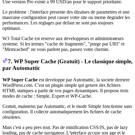
Une version Pro existe a 99 USD/an pour le support prioritaire.
Le probleme : l'interface presente des dizaines de parametres et une
mauvaise configuration peut casser votre site ou meme degrader les
performances. Les reglages par defaut ne sont pas toujours
optimaux.
W3 Total Cache est reserve aux developpeurs et administrateurs
systeme. Si les termes "cache de fragments", "purge par URI" et
"Memcached" ne vous parlent pas, passez votre chemin.
7. WP Super Cache (Gratuit) - Le classique simple,
par Automattic
WP Super Cache
est developpe par Automattic, la societe derriere
WordPress.com. C'est un plugin simple qui genere des fichiers
HTML statiques a partir de vos pages dynamiques. Il propose trois
modes de cache : Simple, Expert et WP-Cache.
Gratuit, maintenu par Automattic, et le mode Simple fonctionne sans
configuration. Il collecte automatiquement les fichiers de cache
obsoletes.
Mais c'est a peu pres tout. Pas de minification CSS/JS, pas de lazy
loading, pas de cache navigateur. L'interface accuse son age et le