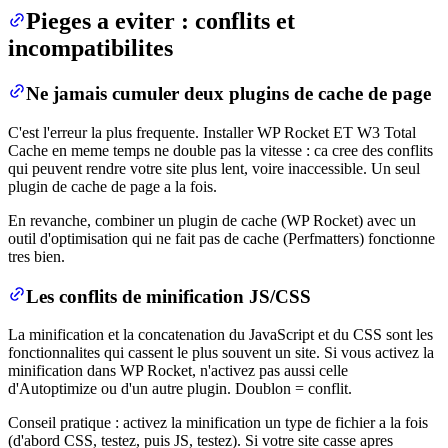
Pieges a eviter : conflits et
incompatibilites
Ne jamais cumuler deux plugins de cache de page
C'est l'erreur la plus frequente. Installer WP Rocket ET W3 Total
Cache en meme temps ne double pas la vitesse : ca cree des conflits
qui peuvent rendre votre site plus lent, voire inaccessible. Un seul
plugin de cache de page a la fois.
En revanche, combiner un plugin de cache (WP Rocket) avec un
outil d'optimisation qui ne fait pas de cache (Perfmatters) fonctionne
tres bien.
Les conflits de minification JS/CSS
La minification et la concatenation du JavaScript et du CSS sont les
fonctionnalites qui cassent le plus souvent un site. Si vous activez la
minification dans WP Rocket, n'activez pas aussi celle
d'Autoptimize ou d'un autre plugin. Doublon = conflit.
Conseil pratique : activez la minification un type de fichier a la fois
(d'abord CSS, testez, puis JS, testez). Si votre site casse apres