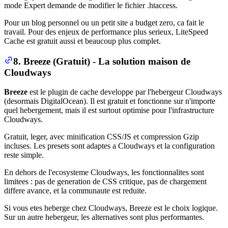
mode Expert demande de modifier le fichier .htaccess.
Pour un blog personnel ou un petit site a budget zero, ca fait le
travail. Pour des enjeux de performance plus serieux, LiteSpeed
Cache est gratuit aussi et beaucoup plus complet.
8. Breeze (Gratuit) - La solution maison de
Cloudways
Breeze
est le plugin de cache developpe par l'hebergeur Cloudways
(desormais DigitalOcean). Il est gratuit et fonctionne sur n'importe
quel hebergement, mais il est surtout optimise pour l'infrastructure
Cloudways.
Gratuit, leger, avec minification CSS/JS et compression Gzip
incluses. Les presets sont adaptes a Cloudways et la configuration
reste simple.
En dehors de l'ecosysteme Cloudways, les fonctionnalites sont
limitees : pas de generation de CSS critique, pas de chargement
differe avance, et la communaute est reduite.
Si vous etes heberge chez Cloudways, Breeze est le choix logique.
Sur un autre hebergeur, les alternatives sont plus performantes.