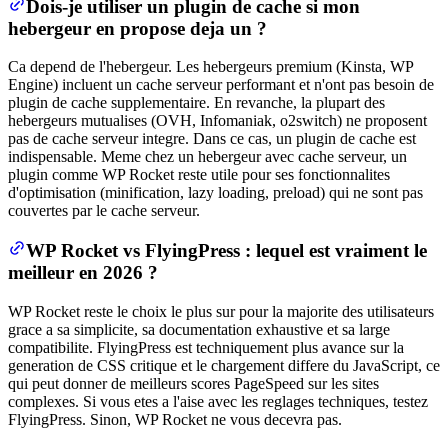
Dois-je utiliser un plugin de cache si mon
hebergeur en propose deja un ?
Ca depend de l'hebergeur. Les hebergeurs premium (Kinsta, WP
Engine) incluent un cache serveur performant et n'ont pas besoin de
plugin de cache supplementaire. En revanche, la plupart des
hebergeurs mutualises (OVH, Infomaniak, o2switch) ne proposent
pas de cache serveur integre. Dans ce cas, un plugin de cache est
indispensable. Meme chez un hebergeur avec cache serveur, un
plugin comme WP Rocket reste utile pour ses fonctionnalites
d'optimisation (minification, lazy loading, preload) qui ne sont pas
couvertes par le cache serveur.
WP Rocket vs FlyingPress : lequel est vraiment le
meilleur en 2026 ?
WP Rocket reste le choix le plus sur pour la majorite des utilisateurs
grace a sa simplicite, sa documentation exhaustive et sa large
compatibilite. FlyingPress est techniquement plus avance sur la
generation de CSS critique et le chargement differe du JavaScript, ce
qui peut donner de meilleurs scores PageSpeed sur les sites
complexes. Si vous etes a l'aise avec les reglages techniques, testez
FlyingPress. Sinon, WP Rocket ne vous decevra pas.