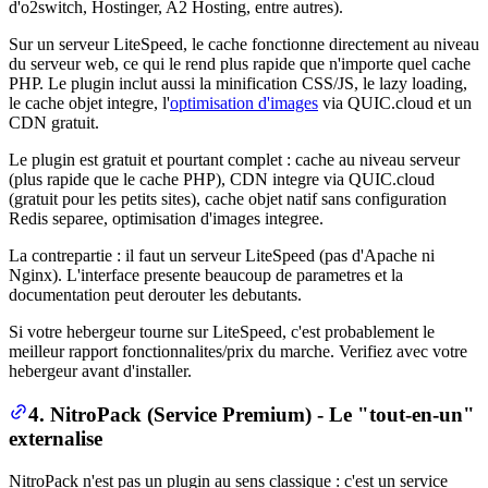
d'o2switch, Hostinger, A2 Hosting, entre autres).
Sur un serveur LiteSpeed, le cache fonctionne directement au niveau
du serveur web, ce qui le rend plus rapide que n'importe quel cache
PHP. Le plugin inclut aussi la minification CSS/JS, le lazy loading,
le cache objet integre, l'
optimisation d'images
via QUIC.cloud et un
CDN gratuit.
Le plugin est gratuit et pourtant complet : cache au niveau serveur
(plus rapide que le cache PHP), CDN integre via QUIC.cloud
(gratuit pour les petits sites), cache objet natif sans configuration
Redis separee, optimisation d'images integree.
La contrepartie : il faut un serveur LiteSpeed (pas d'Apache ni
Nginx). L'interface presente beaucoup de parametres et la
documentation peut derouter les debutants.
Si votre hebergeur tourne sur LiteSpeed, c'est probablement le
meilleur rapport fonctionnalites/prix du marche. Verifiez avec votre
hebergeur avant d'installer.
4. NitroPack (Service Premium) - Le "tout-en-un"
externalise
NitroPack n'est pas un plugin au sens classique : c'est un service