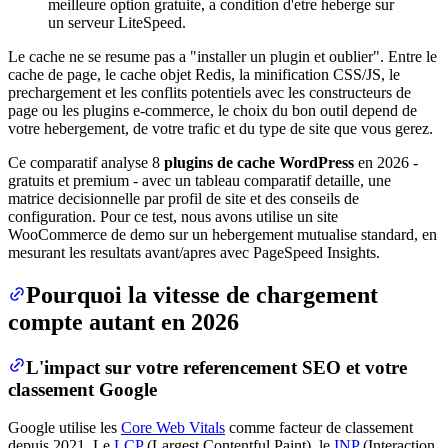
meilleure option gratuite, a condition d'etre heberge sur
un serveur LiteSpeed.
Le cache ne se resume pas a "installer un plugin et oublier". Entre le
cache de page, le cache objet Redis, la minification CSS/JS, le
prechargement et les conflits potentiels avec les constructeurs de
page ou les plugins e-commerce, le choix du bon outil depend de
votre hebergement, de votre trafic et du type de site que vous gerez.
Ce comparatif analyse 8
plugins de cache WordPress
en 2026 -
gratuits et premium - avec un tableau comparatif detaille, une
matrice decisionnelle par profil de site et des conseils de
configuration. Pour ce test, nous avons utilise un site
WooCommerce de demo sur un hebergement mutualise standard, en
mesurant les resultats avant/apres avec PageSpeed Insights.
Pourquoi la vitesse de chargement
compte autant en 2026
L'impact sur votre referencement SEO et votre
classement Google
Google utilise les
Core Web Vitals
comme facteur de classement
depuis 2021. Le
LCP
(Largest Contentful Paint), le
INP
(Interaction