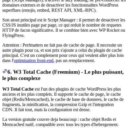
domaines externes et de desactiver les fonctionnalites WordPress
superflues (emojis, embed, REST API, XML-RPC).
Son atout principal est le Script Manager : il permet de desactiver les
CSS/JS inutiles page par page, ce qui reduit le nombre de requetes
HTTP de facon significative. Il se combine bien avec WP Rocket ou
FlyingPress.
Attention : Perfmatters ne fait pas de cache de page. Il necessite un
autre plugin pour ca, et son prix s'ajoute a celui du plugin de cache
principal. C'est un complement pour ceux qui veulent aller plus loin
dans l'
optimisation front-end
, pas un remplacement.
6. W3 Total Cache (Freemium) - Le plus puissant,
le plus complexe
W3 Total Cache
est l'un des plugins de cache WordPress les plus
anciens et les plus complets. Il supporte le cache de page, le cache
objet (Redis/Memcached), le cache de base de donnees, le cache de
fragments, la minification, la compression Gzip et l'integration
CDN. Il fait tout, mais la configuration est dense.
La version gratuite couvre deja beaucoup : cache objet Redis et
Memcached natif, compatible avec tous les types d'hebergement.