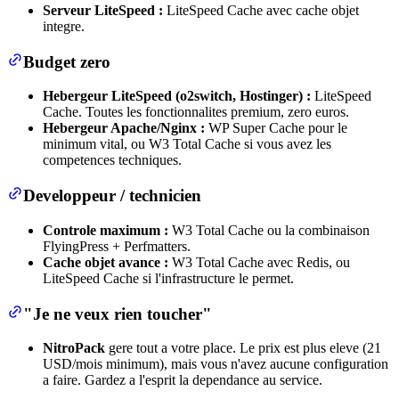
Serveur LiteSpeed :
LiteSpeed Cache avec cache objet
integre.
Budget zero
Hebergeur LiteSpeed (o2switch, Hostinger) :
LiteSpeed
Cache. Toutes les fonctionnalites premium, zero euros.
Hebergeur Apache/Nginx :
WP Super Cache pour le
minimum vital, ou W3 Total Cache si vous avez les
competences techniques.
Developpeur / technicien
Controle maximum :
W3 Total Cache ou la combinaison
FlyingPress + Perfmatters.
Cache objet avance :
W3 Total Cache avec Redis, ou
LiteSpeed Cache si l'infrastructure le permet.
"Je ne veux rien toucher"
NitroPack
gere tout a votre place. Le prix est plus eleve (21
USD/mois minimum), mais vous n'avez aucune configuration
a faire. Gardez a l'esprit la dependance au service.