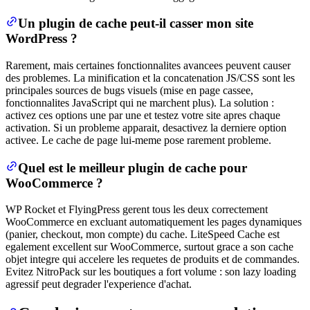
Un plugin de cache peut-il casser mon site
WordPress ?
Rarement, mais certaines fonctionnalites avancees peuvent causer
des problemes. La minification et la concatenation JS/CSS sont les
principales sources de bugs visuels (mise en page cassee,
fonctionnalites JavaScript qui ne marchent plus). La solution :
activez ces options une par une et testez votre site apres chaque
activation. Si un probleme apparait, desactivez la derniere option
activee. Le cache de page lui-meme pose rarement probleme.
Quel est le meilleur plugin de cache pour
WooCommerce ?
WP Rocket et FlyingPress gerent tous les deux correctement
WooCommerce en excluant automatiquement les pages dynamiques
(panier, checkout, mon compte) du cache. LiteSpeed Cache est
egalement excellent sur WooCommerce, surtout grace a son cache
objet integre qui accelere les requetes de produits et de commandes.
Evitez NitroPack sur les boutiques a fort volume : son lazy loading
agressif peut degrader l'experience d'achat.