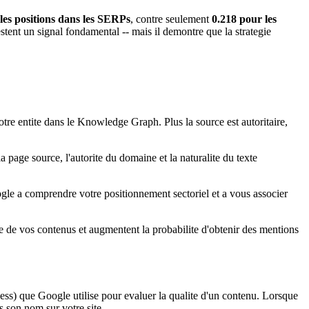
les positions dans les SERPs
, contre seulement
0.218 pour les
estent un signal fondamental -- mais il demontre que la strategie
otre entite dans le Knowledge Graph. Plus la source est autoritaire,
a page source, l'autorite du domaine et la naturalite du texte
ogle a comprendre votre positionnement sectoriel et a vous associer
tee de vos contenus et augmentent la probabilite d'obtenir des mentions
ness) que Google utilise pour evaluer la qualite d'un contenu. Lorsque
s son nom sur votre site.