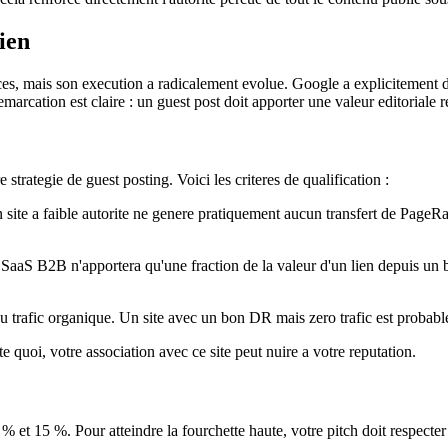
ien
caces, mais son execution a radicalement evolue. Google a explicitement 
cation est claire : un guest post doit apporter une valeur editoriale ree
 strategie de guest posting. Voici les criteres de qualification :
n site a faible autorite ne genere pratiquement aucun transfert de Page
te SaaS B2B n'apportera qu'une fraction de la valeur d'un lien depuis u
 du trafic organique. Un site avec un bon DR mais zero trafic est probabl
orte quoi, votre association avec ce site peut nuire a votre reputation.
 et 15 %. Pour atteindre la fourchette haute, votre pitch doit respecter 