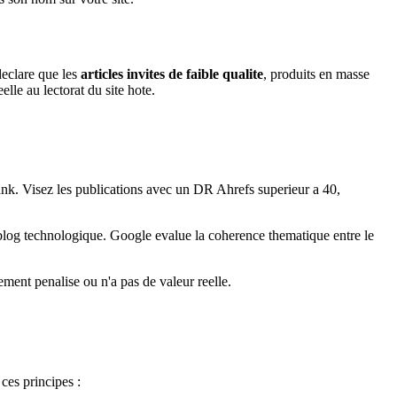
declare que les
articles invites de faible qualite
, produits en masse
lle au lectorat du site hote.
Rank. Visez les publications avec un DR Ahrefs superieur a 40,
n blog technologique. Google evalue la coherence thematique entre le
ement penalise ou n'a pas de valeur reelle.
ces principes :