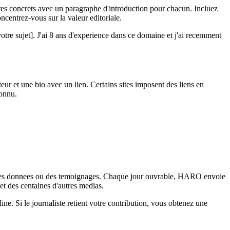
tres concrets avec un paragraphe d'introduction pour chacun. Incluez
centrez-vous sur la valeur editoriale.
[votre sujet]. J'ai 8 ans d'experience dans ce domaine et j'ai recemment
uteur et une bio avec un lien. Certains sites imposent des liens en
connu.
ns, des donnees ou des temoignages. Chaque jour ouvrable, HARO envoie
et des centaines d'autres medias.
ne. Si le journaliste retient votre contribution, vous obtenez une