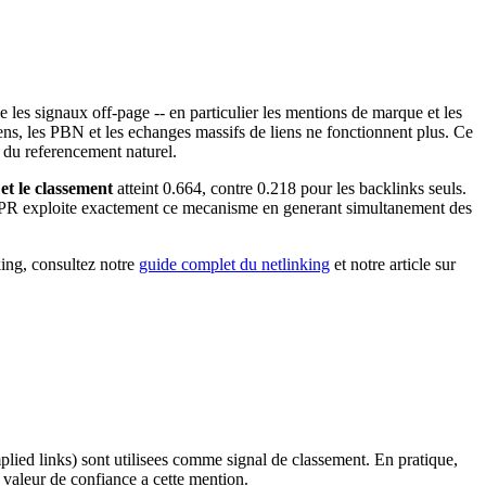
les signaux off-page -- en particulier les mentions de marque et les
iens, les PBN et les echanges massifs de liens ne fonctionnent plus. Ce
s du referencement naturel.
et le classement
atteint 0.664, contre 0.218 pour les backlinks seuls.
tal PR exploite exactement ce mecanisme en generant simultanement des
king, consultez notre
guide complet du netlinking
et notre article sur
plied links) sont utilisees comme signal de classement. En pratique,
valeur de confiance a cette mention.