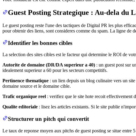
Guest Posting Strategique : Au-dela du L
Le guest posting reste l'une des tactiques de Digital PR les plus effi
pour obtenir des liens, sont consideres comme du spam. La ligne de demar
Identifier les bonnes cibles
La selection des sites cibles est le facteur qui determine le ROI de votre
Autorite de domaine (DR/DA superieur a 40)
: un guest post sur u
idealement superieur a 60 pour les secteurs competitifs.
Pertinence thematique
: un lien depuis un blog culinaire vers un si
domaine source et le domaine cible.
Trafic organique reel
: verifiez que le site hote recoit effectivement
Qualite editoriale
: lisez les articles existants. Si le site publie n'imp
Structurer un pitch qui convertit
Le taux de reponse moyen aux pitchs de guest posting se situe entre 5 %