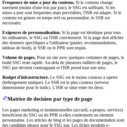
Frequence de mise a jour du contenu.
Si le contenu change
rarement (moins d'une fois par jour), le SSG est suffisant. Si les
mises a jour sont frequentes mais previsibles, l'ISR est adapte. Si le
contenu est genere en temps reel ou personnalise, le SSR est
necessaire.
Exigences de personnalisation.
Si la page est identique pour tous
les utilisateurs, le SSG ou l'ISR conviennent. Si la page doit afficher
des donnees specifiques a l'utilisateur (panier, recommandations,
tableau de bord), le SSR ou le PPR sont requis.
Volume de pages.
Pour un site avec quelques centaines de pages, le
build SSG reste rapide. Au-dela de plusieurs milliers de pages, le
SSG pur devient contraignant et l'ISR prend tout son sens.
Budget d'infrastructure.
Le SSG est le moins couteux a operer
(hebergement statique). Le SSR est le plus couteux (serveur
dimensionne pour le trafic). L'ISR se situe entre les deux.
Matrice de decision par type de page
Les pages marketing et institutionnelles (accueil, a propos, services)
beneficient du SSG ou du PPR si elles contiennent un element
personnalise. Les articles de blog et les pages de documentation sont
des candidats ideaux pour le SSG pur. Les fiches produits e-