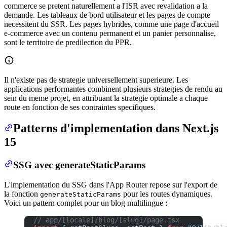
commerce se pretent naturellement a l'ISR avec revalidation a la
demande. Les tableaux de bord utilisateur et les pages de compte
necessitent du SSR. Les pages hybrides, comme une page d'accueil
e-commerce avec un contenu permanent et un panier personnalise,
sont le territoire de predilection du PPR.
Il n'existe pas de strategie universellement superieure. Les
applications performantes combinent plusieurs strategies de rendu au
sein du meme projet, en attribuant la strategie optimale a chaque
route en fonction de ses contraintes specifiques.
Patterns d'implementation dans Next.js
15
SSG avec generateStaticParams
L'implementation du SSG dans l'App Router repose sur l'export de
la fonction
pour les routes dynamiques.
generateStaticParams
Voici un pattern complet pour un blog multilingue :
// app/[locale]/blog/[slug]/page.tsx