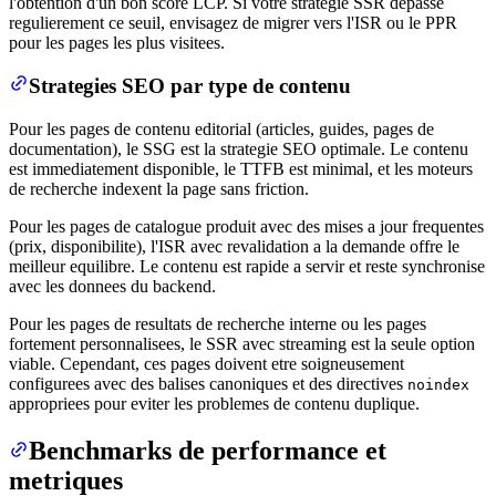
l'obtention d'un bon score LCP. Si votre strategie SSR depasse
regulierement ce seuil, envisagez de migrer vers l'ISR ou le PPR
pour les pages les plus visitees.
Strategies SEO par type de contenu
Pour les pages de contenu editorial (articles, guides, pages de
documentation), le SSG est la strategie SEO optimale. Le contenu
est immediatement disponible, le TTFB est minimal, et les moteurs
de recherche indexent la page sans friction.
Pour les pages de catalogue produit avec des mises a jour frequentes
(prix, disponibilite), l'ISR avec revalidation a la demande offre le
meilleur equilibre. Le contenu est rapide a servir et reste synchronise
avec les donnees du backend.
Pour les pages de resultats de recherche interne ou les pages
fortement personnalisees, le SSR avec streaming est la seule option
viable. Cependant, ces pages doivent etre soigneusement
configurees avec des balises canoniques et des directives
noindex
appropriees pour eviter les problemes de contenu duplique.
Benchmarks de performance et
metriques