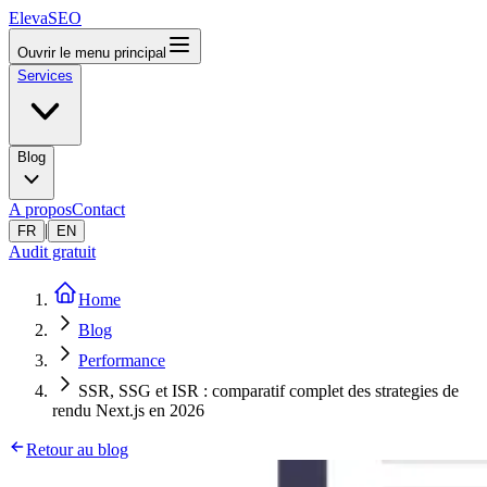
ElevaSEO
Ouvrir le menu principal
Services
Blog
A propos
Contact
|
FR
EN
Audit gratuit
Home
Blog
Performance
SSR, SSG et ISR : comparatif complet des strategies de
rendu Next.js en 2026
Retour au blog