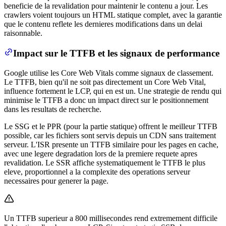
beneficie de la revalidation pour maintenir le contenu a jour. Les
crawlers voient toujours un HTML statique complet, avec la garantie
que le contenu reflete les dernieres modifications dans un delai
raisonnable.
Impact sur le TTFB et les signaux de performance
Google utilise les Core Web Vitals comme signaux de classement.
Le TTFB, bien qu'il ne soit pas directement un Core Web Vital,
influence fortement le LCP, qui en est un. Une strategie de rendu qui
minimise le TTFB a donc un impact direct sur le positionnement
dans les resultats de recherche.
Le SSG et le PPR (pour la partie statique) offrent le meilleur TTFB
possible, car les fichiers sont servis depuis un CDN sans traitement
serveur. L'ISR presente un TTFB similaire pour les pages en cache,
avec une legere degradation lors de la premiere requete apres
revalidation. Le SSR affiche systematiquement le TTFB le plus
eleve, proportionnel a la complexite des operations serveur
necessaires pour generer la page.
Un TTFB superieur a 800 millisecondes rend extremement difficile