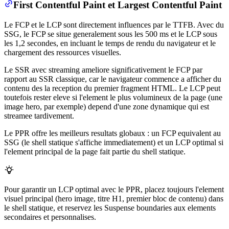
First Contentful Paint et Largest Contentful Paint
Le FCP et le LCP sont directement influences par le TTFB. Avec du
SSG, le FCP se situe generalement sous les 500 ms et le LCP sous
les 1,2 secondes, en incluant le temps de rendu du navigateur et le
chargement des ressources visuelles.
Le SSR avec streaming ameliore significativement le FCP par
rapport au SSR classique, car le navigateur commence a afficher du
contenu des la reception du premier fragment HTML. Le LCP peut
toutefois rester eleve si l'element le plus volumineux de la page (une
image hero, par exemple) depend d'une zone dynamique qui est
streamee tardivement.
Le PPR offre les meilleurs resultats globaux : un FCP equivalent au
SSG (le shell statique s'affiche immediatement) et un LCP optimal si
l'element principal de la page fait partie du shell statique.
Pour garantir un LCP optimal avec le PPR, placez toujours l'element
visuel principal (hero image, titre H1, premier bloc de contenu) dans
le shell statique, et reservez les Suspense boundaries aux elements
secondaires et personnalises.