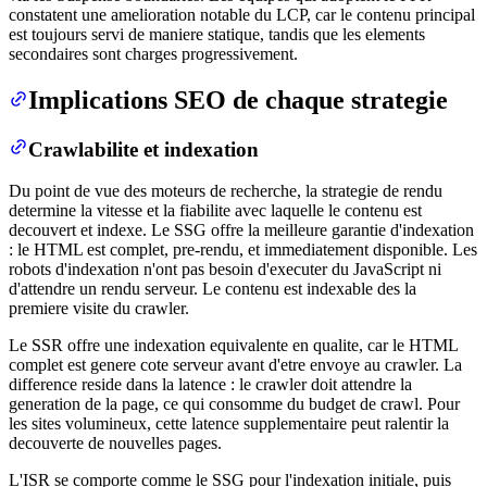
constatent une amelioration notable du LCP, car le contenu principal
est toujours servi de maniere statique, tandis que les elements
secondaires sont charges progressivement.
Implications SEO de chaque strategie
Crawlabilite et indexation
Du point de vue des moteurs de recherche, la strategie de rendu
determine la vitesse et la fiabilite avec laquelle le contenu est
decouvert et indexe. Le SSG offre la meilleure garantie d'indexation
: le HTML est complet, pre-rendu, et immediatement disponible. Les
robots d'indexation n'ont pas besoin d'executer du JavaScript ni
d'attendre un rendu serveur. Le contenu est indexable des la
premiere visite du crawler.
Le SSR offre une indexation equivalente en qualite, car le HTML
complet est genere cote serveur avant d'etre envoye au crawler. La
difference reside dans la latence : le crawler doit attendre la
generation de la page, ce qui consomme du budget de crawl. Pour
les sites volumineux, cette latence supplementaire peut ralentir la
decouverte de nouvelles pages.
L'ISR se comporte comme le SSG pour l'indexation initiale, puis