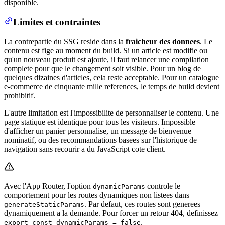
disponible.
Limites et contraintes
La contrepartie du SSG reside dans la
fraicheur des donnees
. Le
contenu est fige au moment du build. Si un article est modifie ou
qu'un nouveau produit est ajoute, il faut relancer une compilation
complete pour que le changement soit visible. Pour un blog de
quelques dizaines d'articles, cela reste acceptable. Pour un catalogue
e-commerce de cinquante mille references, le temps de build devient
prohibitif.
L'autre limitation est l'impossibilite de personnaliser le contenu. Une
page statique est identique pour tous les visiteurs. Impossible
d'afficher un panier personnalise, un message de bienvenue
nominatif, ou des recommandations basees sur l'historique de
navigation sans recourir a du JavaScript cote client.
Avec l'App Router, l'option
controle le
dynamicParams
comportement pour les routes dynamiques non listees dans
. Par defaut, ces routes sont generees
generateStaticParams
dynamiquement a la demande. Pour forcer un retour 404, definissez
.
export const dynamicParams = false