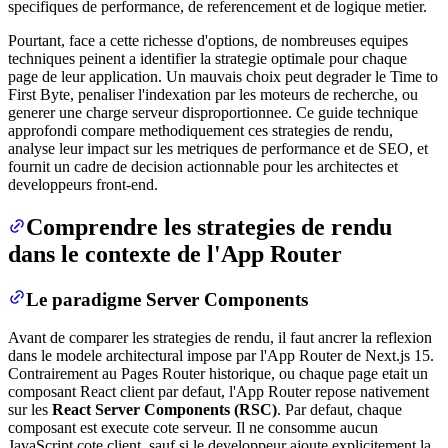
specifiques de performance, de referencement et de logique metier.
Pourtant, face a cette richesse d'options, de nombreuses equipes
techniques peinent a identifier la strategie optimale pour chaque
page de leur application. Un mauvais choix peut degrader le Time to
First Byte, penaliser l'indexation par les moteurs de recherche, ou
generer une charge serveur disproportionnee. Ce guide technique
approfondi compare methodiquement ces strategies de rendu,
analyse leur impact sur les metriques de performance et de SEO, et
fournit un cadre de decision actionnable pour les architectes et
developpeurs front-end.
Comprendre les strategies de rendu
dans le contexte de l'App Router
Le paradigme Server Components
Avant de comparer les strategies de rendu, il faut ancrer la reflexion
dans le modele architectural impose par l'App Router de Next.js 15.
Contrairement au Pages Router historique, ou chaque page etait un
composant React client par defaut, l'App Router repose nativement
sur les
React Server Components (RSC)
. Par defaut, chaque
composant est execute cote serveur. Il ne consomme aucun
JavaScript cote client, sauf si le developpeur ajoute explicitement la