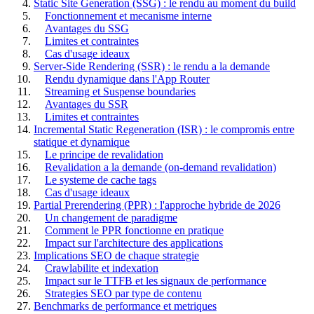
Static Site Generation (SSG) : le rendu au moment du build
Fonctionnement et mecanisme interne
Avantages du SSG
Limites et contraintes
Cas d'usage ideaux
Server-Side Rendering (SSR) : le rendu a la demande
Rendu dynamique dans l'App Router
Streaming et Suspense boundaries
Avantages du SSR
Limites et contraintes
Incremental Static Regeneration (ISR) : le compromis entre
statique et dynamique
Le principe de revalidation
Revalidation a la demande (on-demand revalidation)
Le systeme de cache tags
Cas d'usage ideaux
Partial Prerendering (PPR) : l'approche hybride de 2026
Un changement de paradigme
Comment le PPR fonctionne en pratique
Impact sur l'architecture des applications
Implications SEO de chaque strategie
Crawlabilite et indexation
Impact sur le TTFB et les signaux de performance
Strategies SEO par type de contenu
Benchmarks de performance et metriques