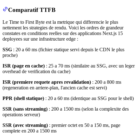
Comparatif TTFB
Le Time to First Byte est la metrique qui differencie le plus
nettement les strategies de rendu. Voici les ordres de grandeur
constates en conditions reelles sur des applications Next.js 15
deployees sur une infrastructure edge :
SSG
: 20 a 60 ms (fichier statique servi depuis le CDN le plus
proche)
ISR (page en cache)
: 25 a 70 ms (similaire au SSG, avec un leger
overhead de verification du cache)
ISR (premiere requete apres revalidation)
: 200 a 800 ms
(regeneration en arriere-plan, l'ancien cache est servi)
PPR (shell statique)
: 20 a 60 ms (identique au SSG pour le shell)
SSR (sans streaming)
: 200 a 1500 ms (selon la complexite des
operations serveur)
SSR (avec streaming)
: premier octet en 50 a 150 ms, page
complete en 200 a 1500 ms