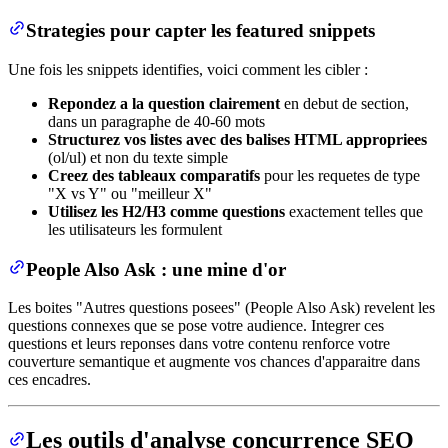
Strategies pour capter les featured snippets
Une fois les snippets identifies, voici comment les cibler :
Repondez a la question clairement
en debut de section,
dans un paragraphe de 40-60 mots
Structurez vos listes avec des balises HTML appropriees
(ol/ul) et non du texte simple
Creez des tableaux comparatifs
pour les requetes de type
"X vs Y" ou "meilleur X"
Utilisez les H2/H3 comme questions
exactement telles que
les utilisateurs les formulent
People Also Ask : une mine d'or
Les boites "Autres questions posees" (People Also Ask) revelent les
questions connexes que se pose votre audience. Integrer ces
questions et leurs reponses dans votre contenu renforce votre
couverture semantique et augmente vos chances d'apparaitre dans
ces encadres.
Les outils d'analyse concurrence SEO