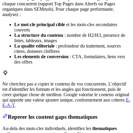
chaque concurrent (rapport Top Pages dans Ahrefs ou Pages
organiques dans SEMrush). Pour chaque page performante,
analysez :
Le mot-cle principal cible
et les mots-cles secondaires
couverts
La structure du contenu
: nombre de H2/H3, presence de
listes, tableaux, images
La qualite editoriale
: profondeur du traitement, sources
citees, donnees chiffrees
Les elements de conversion
: CTA, formulaires, liens vers
des offres
Ne cherchez pas a copier le contenu de vos concurrents. L'objectif
est d'identifier les formats et les angles qui fonctionnent, puis de
creer quelque chose de meilleur. Google valorise le contenu original
qui apporte une valeur ajoutee unique, conformement aux criteres
E-
E-A-T
.
Reperer les content gaps thematiques
Au-dela des mots-cles individuels, identifiez les
thematiques