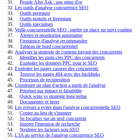
People Also Ask : une mine d'or
Les outils d'analyse concurrence SEO
Outils premium
Outils gratuits et freemium
Outils specialises
Veille concurrentielle SEO : mettre en place un suivi continu
Alertes et monitoring automatise
Frequence d'analyse recommandee
Tableau de bord concurrentiel
Analyser la strategie de contenu payant des concurrents
Identifier les mots-cles PPC des concurrents
Exploiter les donnees PPC pour le SEO
Exploiter les pages cassees des concurrents
Trouver les pages 404 avec des backlinks
Processus de recuperation
Construire un plan d'action a partir de l'analyse
Prioriser par impact et faisabilite
Quick wins vs strategie long terme
Documenter et iterer
Les erreurs a eviter dans l'analyse concurrentielle SEO
Copier au lieu de s'inspirer
Se focaliser sur un seul concurrent
Ignorer l'intention de recherche
Negliger les facteurs non-SEO
L'IA au service de l'analyse concurrence SEO