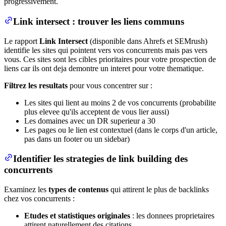
progressivement.
Link intersect : trouver les liens communs
Le rapport
Link Intersect
(disponible dans Ahrefs et SEMrush)
identifie les sites qui pointent vers vos concurrents mais pas vers
vous. Ces sites sont les cibles prioritaires pour votre prospection de
liens car ils ont deja demontre un interet pour votre thematique.
Filtrez les resultats
pour vous concentrer sur :
Les sites qui lient au moins 2 de vos concurrents (probabilite
plus elevee qu'ils acceptent de vous lier aussi)
Les domaines avec un DR superieur a 30
Les pages ou le lien est contextuel (dans le corps d'un article,
pas dans un footer ou un sidebar)
Identifier les strategies de link building des
concurrents
Examinez les
types de contenus
qui attirent le plus de backlinks
chez vos concurrents :
Etudes et statistiques originales
: les donnees proprietaires
attirent naturellement des citations