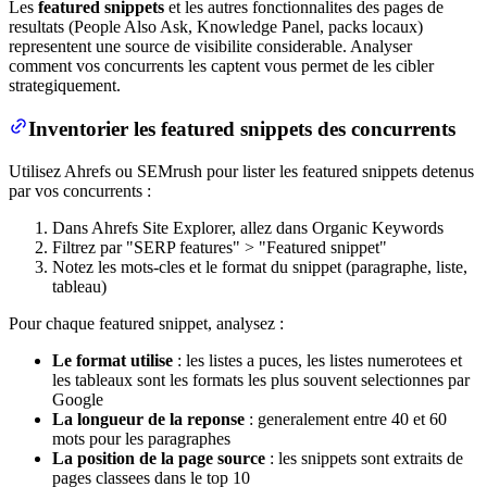
Les
featured snippets
et les autres fonctionnalites des pages de
resultats (People Also Ask, Knowledge Panel, packs locaux)
representent une source de visibilite considerable. Analyser
comment vos concurrents les captent vous permet de les cibler
strategiquement.
Inventorier les featured snippets des concurrents
Utilisez Ahrefs ou SEMrush pour lister les featured snippets detenus
par vos concurrents :
Dans Ahrefs Site Explorer, allez dans Organic Keywords
Filtrez par "SERP features" > "Featured snippet"
Notez les mots-cles et le format du snippet (paragraphe, liste,
tableau)
Pour chaque featured snippet, analysez :
Le format utilise
: les listes a puces, les listes numerotees et
les tableaux sont les formats les plus souvent selectionnes par
Google
La longueur de la reponse
: generalement entre 40 et 60
mots pour les paragraphes
La position de la page source
: les snippets sont extraits de
pages classees dans le top 10