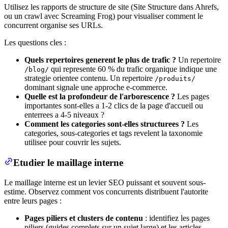
Utilisez les rapports de structure de site (Site Structure dans Ahrefs,
ou un crawl avec Screaming Frog) pour visualiser comment le
concurrent organise ses URLs.
Les questions cles :
Quels repertoires generent le plus de trafic ?
Un repertoire
qui represente 60 % du trafic organique indique une
/blog/
strategie orientee contenu. Un repertoire
/produits/
dominant signale une approche e-commerce.
Quelle est la profondeur de l'arborescence ?
Les pages
importantes sont-elles a 1-2 clics de la page d'accueil ou
enterrees a 4-5 niveaux ?
Comment les categories sont-elles structurees ?
Les
categories, sous-categories et tags revelent la taxonomie
utilisee pour couvrir les sujets.
Etudier le maillage interne
Le maillage interne est un levier SEO puissant et souvent sous-
estime. Observez comment vos concurrents distribuent l'autorite
entre leurs pages :
Pages piliers et clusters de contenu
: identifiez les pages
piliers (guides complets sur un sujet large) et les articles