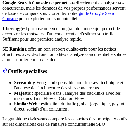
Google Search Console
ne permet pas directement d'analyser vos
concurrents, mais les donnees de vos propres performances servent
de base de comparaison. Consultez notre
guide Google Search
Console
pour exploiter tout son potentiel.
Ubersuggest
propose une version gratuite limitee qui permet de
decouvrir les mots-cles d'un concurrent et d'estimer son trafic.
Suffisant pour une premiere analyse rapide.
SE Ranking
offre un bon rapport qualite-prix pour les petites
structures, avec des fonctionnalites d'analyse concurrentielle solides
a un tarif inferieur aux leaders.
Outils specialises
Screaming Frog
: indispensable pour le crawl technique et
l'analyse de l'architecture des sites concurrents
Majestic
: specialise dans l'analyse des backlinks avec ses
metriques Trust Flow et Citation Flow
SimilarWeb
: estimation du trafic global (organique, payant,
direct, social) d'un concurrent
Le graphique ci-dessous compare les capacites des principaux outils
sur les dimensions cles de l'analyse concurrentielle SEO.