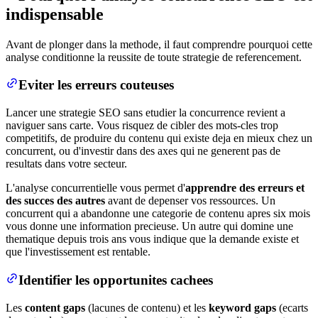
indispensable
Avant de plonger dans la methode, il faut comprendre pourquoi cette
analyse conditionne la reussite de toute strategie de referencement.
Eviter les erreurs couteuses
Lancer une strategie SEO sans etudier la concurrence revient a
naviguer sans carte. Vous risquez de cibler des mots-cles trop
competitifs, de produire du contenu qui existe deja en mieux chez un
concurrent, ou d'investir dans des axes qui ne generent pas de
resultats dans votre secteur.
L'analyse concurrentielle vous permet d'
apprendre des erreurs et
des succes des autres
avant de depenser vos ressources. Un
concurrent qui a abandonne une categorie de contenu apres six mois
vous donne une information precieuse. Un autre qui domine une
thematique depuis trois ans vous indique que la demande existe et
que l'investissement est rentable.
Identifier les opportunites cachees
Les
content gaps
(lacunes de contenu) et les
keyword gaps
(ecarts