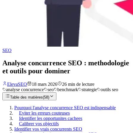
SEO
Analyse concurrence SEO : methodologie
et outils pour dominer
ElevaSEO
18 mars 2026
26
min de lecture
analyse concurrence
seo
benchmark
strategie
outils seo
Table des matières
(
58
)
Pourquoi l'analyse concurrence SEO est indispensable
Eviter les erreurs couteuses
Identifier les opportunites cachees
Calibrer vos objectifs
Identifier vos vrais concurrents SEO