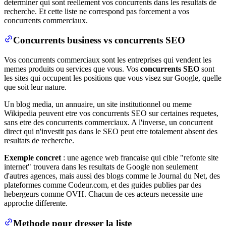
determiner qui sont reellement vos concurrents dans les resultats de
recherche. Et cette liste ne correspond pas forcement a vos
concurrents commerciaux.
Concurrents business vs concurrents SEO
Vos concurrents commerciaux sont les entreprises qui vendent les
memes produits ou services que vous. Vos
concurrents SEO
sont
les sites qui occupent les positions que vous visez sur Google, quelle
que soit leur nature.
Un blog media, un annuaire, un site institutionnel ou meme
Wikipedia peuvent etre vos concurrents SEO sur certaines requetes,
sans etre des concurrents commerciaux. A l'inverse, un concurrent
direct qui n'investit pas dans le SEO peut etre totalement absent des
resultats de recherche.
Exemple concret
: une agence web francaise qui cible "refonte site
internet" trouvera dans les resultats de Google non seulement
d'autres agences, mais aussi des blogs comme le Journal du Net, des
plateformes comme Codeur.com, et des guides publies par des
hebergeurs comme OVH. Chacun de ces acteurs necessite une
approche differente.
Methode pour dresser la liste