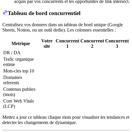
acquis par vos concurrents et les opportunites de link intersect.
Tableau de bord concurrentiel
Centralisez vos donnees dans un tableau de bord unique (Google
Sheets, Notion, ou un outil dedie). Les colonnes essentielles :
Votre
Concurrent
Concurrent
Concurrent
Metrique
site
1
2
3
DR / DA
Trafic organique
estime
Mots-cles top 10
Domaines
referents
Contenus publies
(mois)
Core Web Vitals
(LCP)
Mettez a jour ce tableau chaque mois pour visualiser les tendances et
detecter les changements de dynamique.