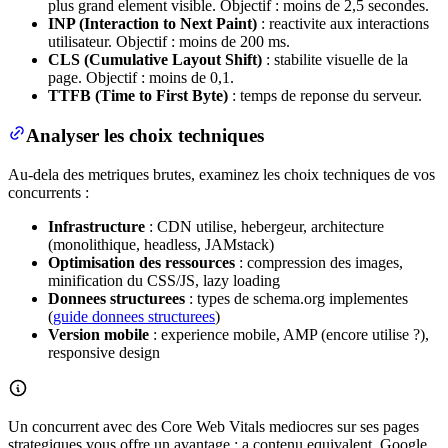
plus grand element visible. Objectif : moins de 2,5 secondes.
INP (Interaction to Next Paint)
: reactivite aux interactions
utilisateur. Objectif : moins de 200 ms.
CLS (Cumulative Layout Shift)
: stabilite visuelle de la
page. Objectif : moins de 0,1.
TTFB (Time to First Byte)
: temps de reponse du serveur.
Analyser les choix techniques
Au-dela des metriques brutes, examinez les choix techniques de vos
concurrents :
Infrastructure
: CDN utilise, hebergeur, architecture
(monolithique, headless, JAMstack)
Optimisation des ressources
: compression des images,
minification du CSS/JS, lazy loading
Donnees structurees
: types de schema.org implementes
(
guide donnees structurees
)
Version mobile
: experience mobile, AMP (encore utilise ?),
responsive design
Un concurrent avec des Core Web Vitals mediocres sur ses pages
strategiques vous offre un avantage : a contenu equivalent, Google