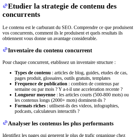
Etudier la strategie de contenu des
concurrents
Le contenu est le carburant du SEO. Comprendre ce que produisent
vos concurrents, comment ils le produisent et quels resultats ils
obtiennent vous donne un avantage considerable.
Inventaire du contenu concurrent
Pour chaque concurrent, etablissez un inventaire structure :
Types de contenu
: articles de blog, guides, etudes de cas,
pages produit, glossaires, outils gratuits, templates
Frequence de publication
: combien de contenus par
semaine ou par mois ? Y a-t-il une acceleration recente ?
Longueur moyenne
: les articles courts (500-800 mots) ou
les contenus longs (2000+ mots) dominent-ils ?
Formats riches
: utilisent-ils des videos, infographies,
podcasts, calculateurs interactifs ?
Analyser les contenus les plus performants
Identifiez les pages qui generent le plus de trafic organique chez