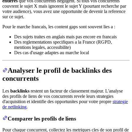
entieres
que vos concurrents negligent. Si tous vos concurrents
couvrent le sujet X mais ignorent le sujet Y (pourtant recherche par
votre audience), vous avez une opportunite de devenir la reference
sur ce sujet.
Pour le marche francais, les content gaps sont souvent lies a :
Des sujets traites en anglais mais pas encore en francais
Des reglementations specifiques a la France (RGPD,
mentions legales, accessibilite)
Des cas d'usage adaptes au marche local
Analyser le profil de backlinks des
concurrents
Les
backlinks
restent un facteur de classement majeur. L'analyse
des profils de liens de vos concurrents revele leurs strategies
d'acquisition et identifie des opportunites pour votre propre
strategie
de netlinking
.
Comparer les profils de liens
Pour chaque concurrent, collectez les metriques cles de son profil de