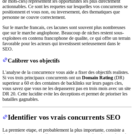
de mots-cles) representent les opportunites les plus directement
actionnables. Ce sont les requetes sur lesquelles vos concurrents se
positionnent et vous non, ou inversement, des thematiques que
personne ne couvre correctement.
Sur le marche francais, ces lacunes sont souvent plus nombreuses
que sur le marche anglophone. Beaucoup de niches restent sous-
exploitees en contenu francophone de qualite, ce qui offre un terrain
favorable pour les acteurs qui investissent serieusement dans le
SEO.
Calibrer vos objectifs
L'analyse de la concurrence vous aide a fixer des objectifs realistes.
Si vos trois principaux concurrents ont un
Domain Rating
(DR)
superieur a 60 et des centaines de backlinks sur leurs pages cles,
vous savez que vous ne les depasserez pas en trois mois avec un site
DR 20. Cette lucidite evite les deceptions et permet de prioriser les
batailles gagnables.
Identifier vos vrais concurrents SEO
La premiere etape, et probablement la plus importante, consiste a