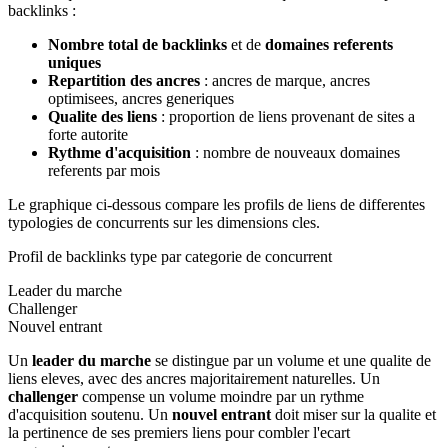
backlinks :
Nombre total de backlinks
et de
domaines referents
uniques
Repartition des ancres
: ancres de marque, ancres
optimisees, ancres generiques
Qualite des liens
: proportion de liens provenant de sites a
forte autorite
Rythme d'acquisition
: nombre de nouveaux domaines
referents par mois
Le graphique ci-dessous compare les profils de liens de differentes
typologies de concurrents sur les dimensions cles.
Profil de backlinks type par categorie de concurrent
Leader du marche
Challenger
Nouvel entrant
Un
leader du marche
se distingue par un volume et une qualite de
liens eleves, avec des ancres majoritairement naturelles. Un
challenger
compense un volume moindre par un rythme
d'acquisition soutenu. Un
nouvel entrant
doit miser sur la qualite et
la pertinence de ses premiers liens pour combler l'ecart