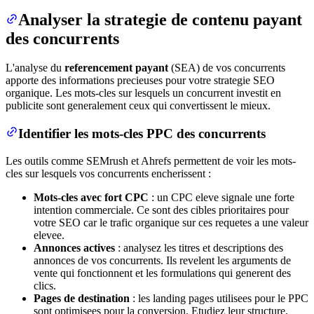
Analyser la strategie de contenu payant
des concurrents
L'analyse du
referencement payant
(SEA) de vos concurrents
apporte des informations precieuses pour votre strategie SEO
organique. Les mots-cles sur lesquels un concurrent investit en
publicite sont generalement ceux qui convertissent le mieux.
Identifier les mots-cles PPC des concurrents
Les outils comme SEMrush et Ahrefs permettent de voir les mots-
cles sur lesquels vos concurrents encherissent :
Mots-cles avec fort CPC
: un CPC eleve signale une forte
intention commerciale. Ce sont des cibles prioritaires pour
votre SEO car le trafic organique sur ces requetes a une valeur
elevee.
Annonces actives
: analysez les titres et descriptions des
annonces de vos concurrents. Ils revelent les arguments de
vente qui fonctionnent et les formulations qui generent des
clics.
Pages de destination
: les landing pages utilisees pour le PPC
sont optimisees pour la conversion. Etudiez leur structure,