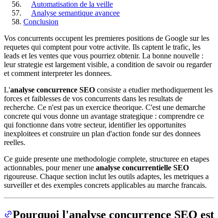
Automatisation de la veille
Analyse semantique avancee
Conclusion
Vos concurrents occupent les premieres positions de Google sur les
requetes qui comptent pour votre activite. Ils captent le trafic, les
leads et les ventes que vous pourriez obtenir. La bonne nouvelle :
leur strategie est largement visible, a condition de savoir ou regarder
et comment interpreter les donnees.
L'
analyse concurrence SEO
consiste a etudier methodiquement les
forces et faiblesses de vos concurrents dans les resultats de
recherche. Ce n'est pas un exercice theorique. C'est une demarche
concrete qui vous donne un avantage strategique : comprendre ce
qui fonctionne dans votre secteur, identifier les opportunites
inexploitees et construire un plan d'action fonde sur des donnees
reelles.
Ce guide presente une methodologie complete, structuree en etapes
actionnables, pour mener une
analyse concurrentielle SEO
rigoureuse. Chaque section inclut les outils adaptes, les metriques a
surveiller et des exemples concrets applicables au marche francais.
Pourquoi l'analyse concurrence SEO est