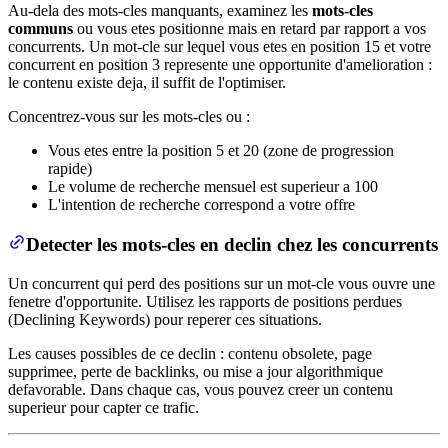
Au-dela des mots-cles manquants, examinez les
mots-cles
communs
ou vous etes positionne mais en retard par rapport a vos
concurrents. Un mot-cle sur lequel vous etes en position 15 et votre
concurrent en position 3 represente une opportunite d'amelioration :
le contenu existe deja, il suffit de l'optimiser.
Concentrez-vous sur les mots-cles ou :
Vous etes entre la position 5 et 20 (zone de progression
rapide)
Le volume de recherche mensuel est superieur a 100
L'intention de recherche correspond a votre offre
Detecter les mots-cles en declin chez les concurrents
Un concurrent qui perd des positions sur un mot-cle vous ouvre une
fenetre d'opportunite. Utilisez les rapports de positions perdues
(Declining Keywords) pour reperer ces situations.
Les causes possibles de ce declin : contenu obsolete, page
supprimee, perte de backlinks, ou mise a jour algorithmique
defavorable. Dans chaque cas, vous pouvez creer un contenu
superieur pour capter ce trafic.