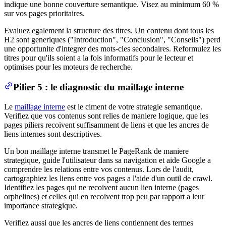
indique une bonne couverture semantique. Visez au minimum 60 %
sur vos pages prioritaires.
Evaluez egalement la structure des titres. Un contenu dont tous les
H2 sont generiques ("Introduction", "Conclusion", "Conseils") perd
une opportunite d'integrer des mots-cles secondaires. Reformulez les
titres pour qu'ils soient a la fois informatifs pour le lecteur et
optimises pour les moteurs de recherche.
Pilier 5 : le diagnostic du maillage interne
Le
maillage interne
est le ciment de votre strategie semantique.
Verifiez que vos contenus sont relies de maniere logique, que les
pages piliers recoivent suffisamment de liens et que les ancres de
liens internes sont descriptives.
Un bon maillage interne transmet le PageRank de maniere
strategique, guide l'utilisateur dans sa navigation et aide Google a
comprendre les relations entre vos contenus. Lors de l'audit,
cartographiez les liens entre vos pages a l'aide d'un outil de crawl.
Identifiez les pages qui ne recoivent aucun lien interne (pages
orphelines) et celles qui en recoivent trop peu par rapport a leur
importance strategique.
Verifiez aussi que les ancres de liens contiennent des termes