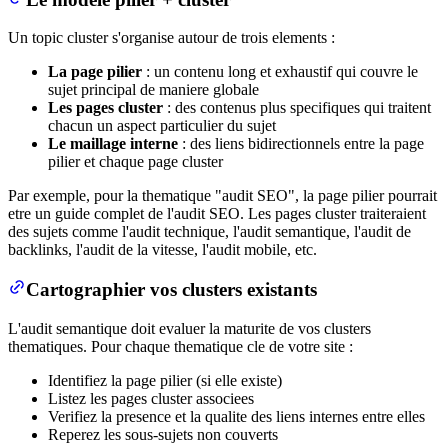
Un topic cluster s'organise autour de trois elements :
La page pilier
: un contenu long et exhaustif qui couvre le
sujet principal de maniere globale
Les pages cluster
: des contenus plus specifiques qui traitent
chacun un aspect particulier du sujet
Le maillage interne
: des liens bidirectionnels entre la page
pilier et chaque page cluster
Par exemple, pour la thematique "audit SEO", la page pilier pourrait
etre un guide complet de l'audit SEO. Les pages cluster traiteraient
des sujets comme l'audit technique, l'audit semantique, l'audit de
backlinks, l'audit de la vitesse, l'audit mobile, etc.
Cartographier vos clusters existants
L'audit semantique doit evaluer la maturite de vos clusters
thematiques. Pour chaque thematique cle de votre site :
Identifiez la page pilier (si elle existe)
Listez les pages cluster associees
Verifiez la presence et la qualite des liens internes entre elles
Reperez les sous-sujets non couverts