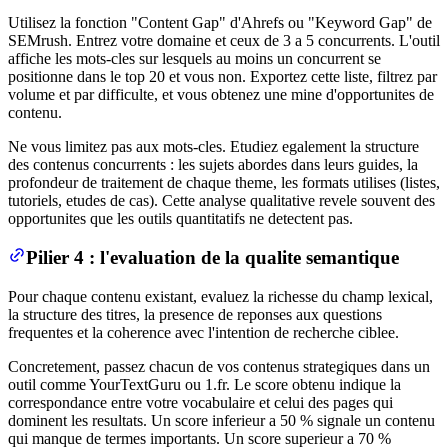
Utilisez la fonction "Content Gap" d'Ahrefs ou "Keyword Gap" de
SEMrush. Entrez votre domaine et ceux de 3 a 5 concurrents. L'outil
affiche les mots-cles sur lesquels au moins un concurrent se
positionne dans le top 20 et vous non. Exportez cette liste, filtrez par
volume et par difficulte, et vous obtenez une mine d'opportunites de
contenu.
Ne vous limitez pas aux mots-cles. Etudiez egalement la structure
des contenus concurrents : les sujets abordes dans leurs guides, la
profondeur de traitement de chaque theme, les formats utilises (listes,
tutoriels, etudes de cas). Cette analyse qualitative revele souvent des
opportunites que les outils quantitatifs ne detectent pas.
Pilier 4 : l'evaluation de la qualite semantique
Pour chaque contenu existant, evaluez la richesse du champ lexical,
la structure des titres, la presence de reponses aux questions
frequentes et la coherence avec l'intention de recherche ciblee.
Concretement, passez chacun de vos contenus strategiques dans un
outil comme YourTextGuru ou 1.fr. Le score obtenu indique la
correspondance entre votre vocabulaire et celui des pages qui
dominent les resultats. Un score inferieur a 50 % signale un contenu
qui manque de termes importants. Un score superieur a 70 %