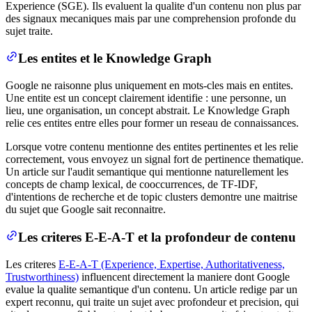
Experience (SGE). Ils evaluent la qualite d'un contenu non plus par
des signaux mecaniques mais par une comprehension profonde du
sujet traite.
Les entites et le Knowledge Graph
Google ne raisonne plus uniquement en mots-cles mais en entites.
Une entite est un concept clairement identifie : une personne, un
lieu, une organisation, un concept abstrait. Le Knowledge Graph
relie ces entites entre elles pour former un reseau de connaissances.
Lorsque votre contenu mentionne des entites pertinentes et les relie
correctement, vous envoyez un signal fort de pertinence thematique.
Un article sur l'audit semantique qui mentionne naturellement les
concepts de champ lexical, de cooccurrences, de TF-IDF,
d'intentions de recherche et de topic clusters demontre une maitrise
du sujet que Google sait reconnaitre.
Les criteres E-E-A-T et la profondeur de contenu
Les criteres
E-E-A-T (Experience, Expertise, Authoritativeness,
Trustworthiness)
influencent directement la maniere dont Google
evalue la qualite semantique d'un contenu. Un article redige par un
expert reconnu, qui traite un sujet avec profondeur et precision, qui