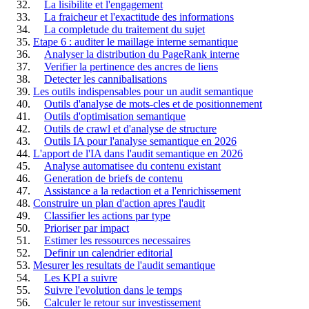
La lisibilite et l'engagement
La fraicheur et l'exactitude des informations
La completude du traitement du sujet
Etape 6 : auditer le maillage interne semantique
Analyser la distribution du PageRank interne
Verifier la pertinence des ancres de liens
Detecter les cannibalisations
Les outils indispensables pour un audit semantique
Outils d'analyse de mots-cles et de positionnement
Outils d'optimisation semantique
Outils de crawl et d'analyse de structure
Outils IA pour l'analyse semantique en 2026
L'apport de l'IA dans l'audit semantique en 2026
Analyse automatisee du contenu existant
Generation de briefs de contenu
Assistance a la redaction et a l'enrichissement
Construire un plan d'action apres l'audit
Classifier les actions par type
Prioriser par impact
Estimer les ressources necessaires
Definir un calendrier editorial
Mesurer les resultats de l'audit semantique
Les KPI a suivre
Suivre l'evolution dans le temps
Calculer le retour sur investissement