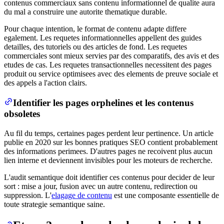
contenus commerciaux sans contenu informationnel de qualite aura
du mal a construire une autorite thematique durable.
Pour chaque intention, le format de contenu adapte differe
egalement. Les requetes informationnelles appellent des guides
detailles, des tutoriels ou des articles de fond. Les requetes
commerciales sont mieux servies par des comparatifs, des avis et des
etudes de cas. Les requetes transactionnelles necessitent des pages
produit ou service optimisees avec des elements de preuve sociale et
des appels a l'action clairs.
Identifier les pages orphelines et les contenus
obsoletes
Au fil du temps, certaines pages perdent leur pertinence. Un article
publie en 2020 sur les bonnes pratiques SEO contient probablement
des informations perimees. D'autres pages ne recoivent plus aucun
lien interne et deviennent invisibles pour les moteurs de recherche.
L'audit semantique doit identifier ces contenus pour decider de leur
sort : mise a jour, fusion avec un autre contenu, redirection ou
suppression. L'
elagage de contenu
est une composante essentielle de
toute strategie semantique saine.