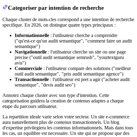
Categoriser par intention de recherche
Chaque cluster de mots-cles correspond a une intention de recherche
specifique. En 2026, on distingue quatre types principaux :
Informationnelle
: l'utilisateur cherche a comprendre
("qu'est-ce qu'un audit semantique", "comment faire un audit
semantique")
Navigationnelle
: l'utilisateur cherche un site ou une page
precise ("outil audit semantique semrush", "yourtextguru
avis")
Commerciale
: l'utilisateur compare des solutions ("meilleur
outil audit semantique", "prix audit semantique agence")
Transactionnelle
: l'utilisateur est pret a agir ("acheter audit
semantique", "devis audit seo")
Annotez chaque cluster avec son type d'intention. Cette
categorisation guidera la creation de contenus adaptes a chaque
etape du parcours utilisateur.
La repartition ideale varie selon votre secteur. Un site e-commerce
aura naturellement plus de contenus transactionnels. Un blog
d'expertise privilegiera les contenus informationnels. Mais dans tous
les cas, un equilibre est necessaire. Un site qui ne propose que des