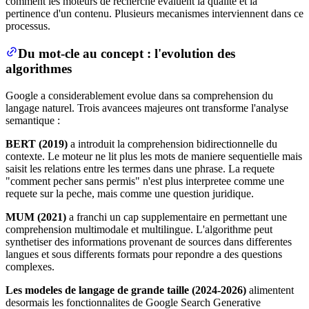
comment les moteurs de recherche evaluent la qualite et la
pertinence d'un contenu. Plusieurs mecanismes interviennent dans ce
processus.
Du mot-cle au concept : l'evolution des
algorithmes
Google a considerablement evolue dans sa comprehension du
langage naturel. Trois avancees majeures ont transforme l'analyse
semantique :
BERT (2019)
a introduit la comprehension bidirectionnelle du
contexte. Le moteur ne lit plus les mots de maniere sequentielle mais
saisit les relations entre les termes dans une phrase. La requete
"comment pecher sans permis" n'est plus interpretee comme une
requete sur la peche, mais comme une question juridique.
MUM (2021)
a franchi un cap supplementaire en permettant une
comprehension multimodale et multilingue. L'algorithme peut
synthetiser des informations provenant de sources dans differentes
langues et sous differents formats pour repondre a des questions
complexes.
Les modeles de langage de grande taille (2024-2026)
alimentent
desormais les fonctionnalites de Google Search Generative