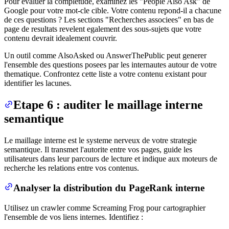
Pour evaluer la completude, examinez les "People Also Ask" de
Google pour votre mot-cle cible. Votre contenu repond-il a chacune
de ces questions ? Les sections "Recherches associees" en bas de
page de resultats revelent egalement des sous-sujets que votre
contenu devrait idealement couvrir.
Un outil comme AlsoAsked ou AnswerThePublic peut generer
l'ensemble des questions posees par les internautes autour de votre
thematique. Confrontez cette liste a votre contenu existant pour
identifier les lacunes.
Etape 6 : auditer le maillage interne
semantique
Le maillage interne est le systeme nerveux de votre strategie
semantique. Il transmet l'autorite entre vos pages, guide les
utilisateurs dans leur parcours de lecture et indique aux moteurs de
recherche les relations entre vos contenus.
Analyser la distribution du PageRank interne
Utilisez un crawler comme Screaming Frog pour cartographier
l'ensemble de vos liens internes. Identifiez :