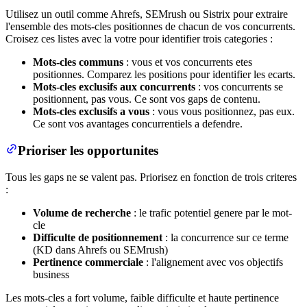
Utilisez un outil comme Ahrefs, SEMrush ou Sistrix pour extraire
l'ensemble des mots-cles positionnes de chacun de vos concurrents.
Croisez ces listes avec la votre pour identifier trois categories :
Mots-cles communs
: vous et vos concurrents etes
positionnes. Comparez les positions pour identifier les ecarts.
Mots-cles exclusifs aux concurrents
: vos concurrents se
positionnent, pas vous. Ce sont vos gaps de contenu.
Mots-cles exclusifs a vous
: vous vous positionnez, pas eux.
Ce sont vos avantages concurrentiels a defendre.
Prioriser les opportunites
Tous les gaps ne se valent pas. Priorisez en fonction de trois criteres
:
Volume de recherche
: le trafic potentiel genere par le mot-
cle
Difficulte de positionnement
: la concurrence sur ce terme
(KD dans Ahrefs ou SEMrush)
Pertinence commerciale
: l'alignement avec vos objectifs
business
Les mots-cles a fort volume, faible difficulte et haute pertinence