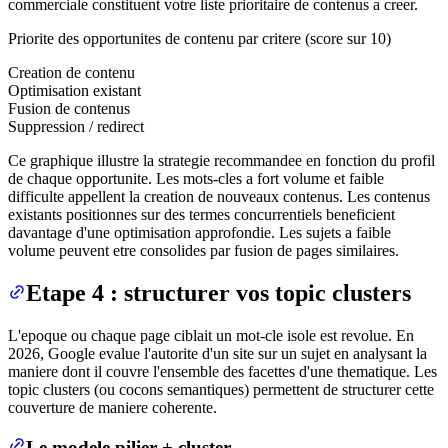
commerciale constituent votre liste prioritaire de contenus a creer.
Priorite des opportunites de contenu par critere (score sur 10)
Creation de contenu
Optimisation existant
Fusion de contenus
Suppression / redirect
Ce graphique illustre la strategie recommandee en fonction du profil
de chaque opportunite. Les mots-cles a fort volume et faible
difficulte appellent la creation de nouveaux contenus. Les contenus
existants positionnes sur des termes concurrentiels beneficient
davantage d'une optimisation approfondie. Les sujets a faible
volume peuvent etre consolides par fusion de pages similaires.
Etape 4 : structurer vos topic clusters
L'epoque ou chaque page ciblait un mot-cle isole est revolue. En
2026, Google evalue l'autorite d'un site sur un sujet en analysant la
maniere dont il couvre l'ensemble des facettes d'une thematique. Les
topic clusters (ou cocons semantiques) permettent de structurer cette
couverture de maniere coherente.
Le modele pilier + cluster