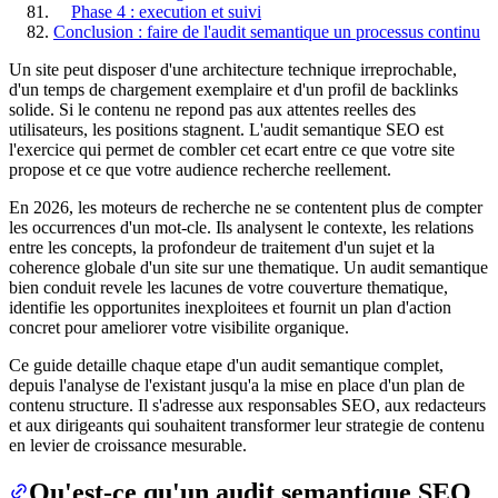
Phase 4 : execution et suivi
Conclusion : faire de l'audit semantique un processus continu
Un site peut disposer d'une architecture technique irreprochable,
d'un temps de chargement exemplaire et d'un profil de backlinks
solide. Si le contenu ne repond pas aux attentes reelles des
utilisateurs, les positions stagnent. L'audit semantique SEO est
l'exercice qui permet de combler cet ecart entre ce que votre site
propose et ce que votre audience recherche reellement.
En 2026, les moteurs de recherche ne se contentent plus de compter
les occurrences d'un mot-cle. Ils analysent le contexte, les relations
entre les concepts, la profondeur de traitement d'un sujet et la
coherence globale d'un site sur une thematique. Un audit semantique
bien conduit revele les lacunes de votre couverture thematique,
identifie les opportunites inexploitees et fournit un plan d'action
concret pour ameliorer votre visibilite organique.
Ce guide detaille chaque etape d'un audit semantique complet,
depuis l'analyse de l'existant jusqu'a la mise en place d'un plan de
contenu structure. Il s'adresse aux responsables SEO, aux redacteurs
et aux dirigeants qui souhaitent transformer leur strategie de contenu
en levier de croissance mesurable.
Qu'est-ce qu'un audit semantique SEO