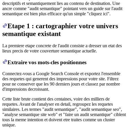
descriptifs et semantiquement lies au contenu de destination. Une
ancre comme "audit semantique" pointant vers un guide sur l'audit
semantique est bien plus efficace qu'un simple "cliquez ici".
Etape 1 : cartographier votre univers
semantique existant
La premiere etape concrete de l'audit consiste a dresser un etat des
lieux precis de votre couverture semantique actuelle.
Extraire vos mots-cles positionnes
Connectez-vous a Google Search Console et exportez l'ensemble
des requetes qui generent des impressions pour votre site. Filtrez
pour ne conserver que les 90 derniers jours et classez par nombre
d'impressions decroissant.
Cette liste brute contient des centaines, voire des milliers de
requetes. Avant de l'analyser en detail, regroupez les requetes
similaires. Les termes "audit semantique", "audit semantique seo",
"analyse semantique site web" et "faire un audit semantique" ciblent
tous la meme intention et doivent etre traites comme un cluster
unique.