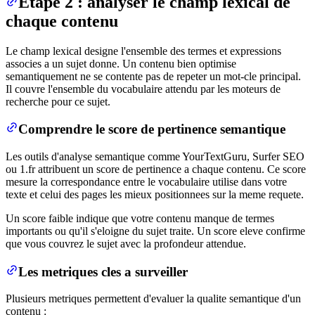
Etape 2 : analyser le champ lexical de
chaque contenu
Le champ lexical designe l'ensemble des termes et expressions
associes a un sujet donne. Un contenu bien optimise
semantiquement ne se contente pas de repeter un mot-cle principal.
Il couvre l'ensemble du vocabulaire attendu par les moteurs de
recherche pour ce sujet.
Comprendre le score de pertinence semantique
Les outils d'analyse semantique comme YourTextGuru, Surfer SEO
ou 1.fr attribuent un score de pertinence a chaque contenu. Ce score
mesure la correspondance entre le vocabulaire utilise dans votre
texte et celui des pages les mieux positionnees sur la meme requete.
Un score faible indique que votre contenu manque de termes
importants ou qu'il s'eloigne du sujet traite. Un score eleve confirme
que vous couvrez le sujet avec la profondeur attendue.
Les metriques cles a surveiller
Plusieurs metriques permettent d'evaluer la qualite semantique d'un
contenu :