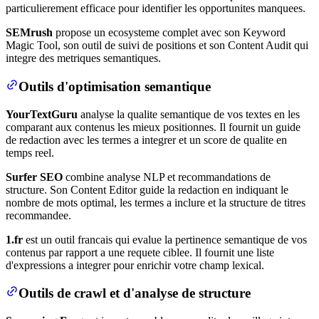
particulierement efficace pour identifier les opportunites manquees.
SEMrush
propose un ecosysteme complet avec son Keyword
Magic Tool, son outil de suivi de positions et son Content Audit qui
integre des metriques semantiques.
Outils d'optimisation semantique
YourTextGuru
analyse la qualite semantique de vos textes en les
comparant aux contenus les mieux positionnes. Il fournit un guide
de redaction avec les termes a integrer et un score de qualite en
temps reel.
Surfer SEO
combine analyse NLP et recommandations de
structure. Son Content Editor guide la redaction en indiquant le
nombre de mots optimal, les termes a inclure et la structure de titres
recommandee.
1.fr
est un outil francais qui evalue la pertinence semantique de vos
contenus par rapport a une requete ciblee. Il fournit une liste
d'expressions a integrer pour enrichir votre champ lexical.
Outils de crawl et d'analyse de structure