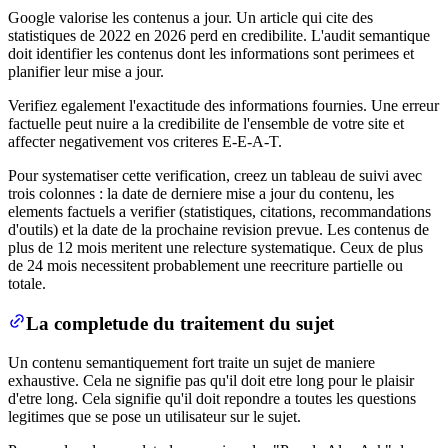
Google valorise les contenus a jour. Un article qui cite des
statistiques de 2022 en 2026 perd en credibilite. L'audit semantique
doit identifier les contenus dont les informations sont perimees et
planifier leur mise a jour.
Verifiez egalement l'exactitude des informations fournies. Une erreur
factuelle peut nuire a la credibilite de l'ensemble de votre site et
affecter negativement vos criteres E-E-A-T.
Pour systematiser cette verification, creez un tableau de suivi avec
trois colonnes : la date de derniere mise a jour du contenu, les
elements factuels a verifier (statistiques, citations, recommandations
d'outils) et la date de la prochaine revision prevue. Les contenus de
plus de 12 mois meritent une relecture systematique. Ceux de plus
de 24 mois necessitent probablement une reecriture partielle ou
totale.
La completude du traitement du sujet
Un contenu semantiquement fort traite un sujet de maniere
exhaustive. Cela ne signifie pas qu'il doit etre long pour le plaisir
d'etre long. Cela signifie qu'il doit repondre a toutes les questions
legitimes que se pose un utilisateur sur le sujet.