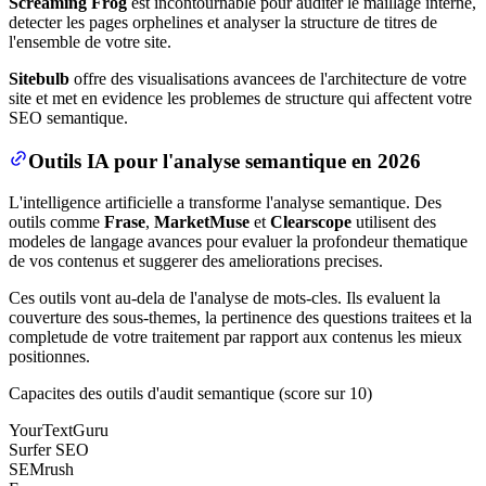
Screaming Frog
est incontournable pour auditer le maillage interne,
detecter les pages orphelines et analyser la structure de titres de
l'ensemble de votre site.
Sitebulb
offre des visualisations avancees de l'architecture de votre
site et met en evidence les problemes de structure qui affectent votre
SEO semantique.
Outils IA pour l'analyse semantique en 2026
L'intelligence artificielle a transforme l'analyse semantique. Des
outils comme
Frase
,
MarketMuse
et
Clearscope
utilisent des
modeles de langage avances pour evaluer la profondeur thematique
de vos contenus et suggerer des ameliorations precises.
Ces outils vont au-dela de l'analyse de mots-cles. Ils evaluent la
couverture des sous-themes, la pertinence des questions traitees et la
completude de votre traitement par rapport aux contenus les mieux
positionnes.
Capacites des outils d'audit semantique (score sur 10)
YourTextGuru
Surfer SEO
SEMrush