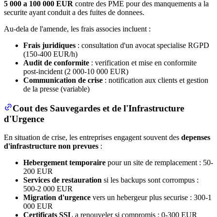
5 000 a 100 000 EUR
contre des PME pour des manquements a la
securite ayant conduit a des fuites de donnees.
Au-dela de l'amende, les frais associes incluent :
Frais juridiques
: consultation d'un avocat specialise RGPD
(150-400 EUR/h)
Audit de conformite
: verification et mise en conformite
post-incident (2 000-10 000 EUR)
Communication de crise
: notification aux clients et gestion
de la presse (variable)
Cout des Sauvegardes et de l'Infrastructure
d'Urgence
En situation de crise, les entreprises engagent souvent des
depenses
d'infrastructure non prevues
:
Hebergement temporaire
pour un site de remplacement : 50-
200 EUR
Services de restauration
si les backups sont corrompus :
500-2 000 EUR
Migration d'urgence
vers un hebergeur plus securise : 300-1
000 EUR
Certificats SSL
a renouveler si compromis : 0-300 EUR