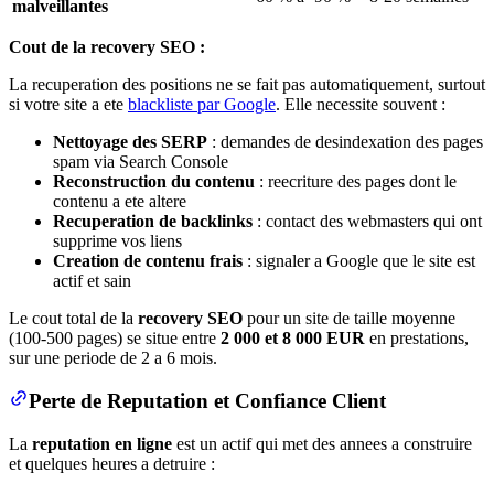
malveillantes
Cout de la recovery SEO :
La recuperation des positions ne se fait pas automatiquement, surtout
si votre site a ete
blackliste par Google
. Elle necessite souvent :
Nettoyage des SERP
: demandes de desindexation des pages
spam via Search Console
Reconstruction du contenu
: reecriture des pages dont le
contenu a ete altere
Recuperation de backlinks
: contact des webmasters qui ont
supprime vos liens
Creation de contenu frais
: signaler a Google que le site est
actif et sain
Le cout total de la
recovery SEO
pour un site de taille moyenne
(100-500 pages) se situe entre
2 000 et 8 000 EUR
en prestations,
sur une periode de 2 a 6 mois.
Perte de Reputation et Confiance Client
La
reputation en ligne
est un actif qui met des annees a construire
et quelques heures a detruire :