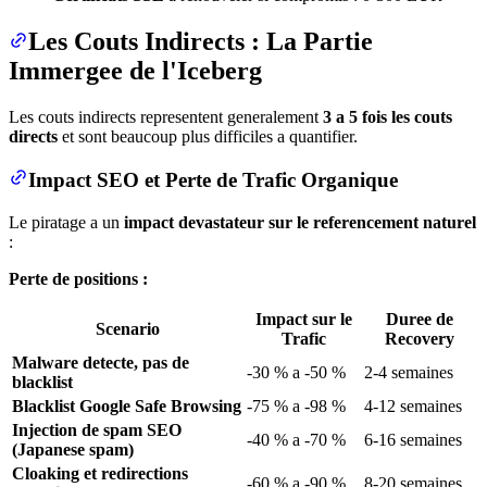
Les Couts Indirects : La Partie
Immergee de l'Iceberg
Les couts indirects representent generalement
3 a 5 fois les couts
directs
et sont beaucoup plus difficiles a quantifier.
Impact SEO et Perte de Trafic Organique
Le piratage a un
impact devastateur sur le referencement naturel
:
Perte de positions :
Impact sur le
Duree de
Scenario
Trafic
Recovery
Malware detecte, pas de
-30 % a -50 %
2-4 semaines
blacklist
Blacklist Google Safe Browsing
-75 % a -98 %
4-12 semaines
Injection de spam SEO
-40 % a -70 %
6-16 semaines
(Japanese spam)
Cloaking et redirections
-60 % a -90 %
8-20 semaines