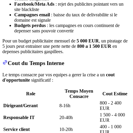
Facebook/Meta Ads
: rejet des publicites pointant vers un
site blackliste
Campagnes email
: baisse du taux de delivrabilite si le
domaine est signale
Budgets perdus
: les campagnes en cours continuent de
depenser sans pouvoir convertir
Pour un budget publicitaire mensuel de
5 000 EUR
, un piratage de
5 jours peut entrainer une perte nette de
800 a 1 500 EUR
en
depenses publicitaires gaspillees.
Cout du Temps Interne
Le temps consacre par vos equipes a gerer la crise a un
cout
d'opportunite
significatif :
Temps Moyen
Role
Cout Estime
Consacre
800 - 2 400
Dirigeant/Gerant
8-16h
EUR
1 500 - 4 000
Responsable IT
20-40h
EUR
400 - 1 000
Service client
10-20h
EUR