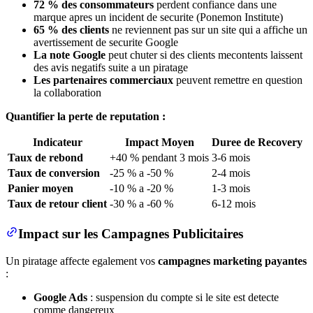
72 % des consommateurs
perdent confiance dans une
marque apres un incident de securite (Ponemon Institute)
65 % des clients
ne reviennent pas sur un site qui a affiche un
avertissement de securite Google
La note Google
peut chuter si des clients mecontents laissent
des avis negatifs suite a un piratage
Les partenaires commerciaux
peuvent remettre en question
la collaboration
Quantifier la perte de reputation :
Indicateur
Impact Moyen
Duree de Recovery
Taux de rebond
+40 % pendant 3 mois
3-6 mois
Taux de conversion
-25 % a -50 %
2-4 mois
Panier moyen
-10 % a -20 %
1-3 mois
Taux de retour client
-30 % a -60 %
6-12 mois
Impact sur les Campagnes Publicitaires
Un piratage affecte egalement vos
campagnes marketing payantes
:
Google Ads
: suspension du compte si le site est detecte
comme dangereux