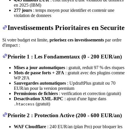
en 2025 (IBM)
277 jours
: temps moyen pour identifier et contenir une
violation de donnees
Investissements Prioritaires en Securite
Si votre budget est limite,
priorisez ces investissements
par ordre
d'impact :
Priorite 1 : Les Fondamentaux (0 - 200 EUR/an)
Mises a jour automatiques
: gratuit, reduit 97 % des risques
Mots de passe forts + 2FA
: gratuit avec des plugins comme
WP 2FA
Sauvegardes automatiques
: UpdraftPlus gratuit ou 70
EUR/an pour la version premium
Permissions de fichiers
: verification et correction (gratuit)
Desactivation XML-RPC
: ajout d'une ligne dans
(gratuit)
.htaccess
Priorite 2 : Protection Active (200 - 600 EUR/an)
WAF Cloudflare
: 240 EUR/an (plan Pro) pour bloquer les