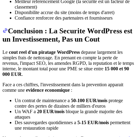
Meilleur referencement Google (la securite est un facteur de
classement)
Disponibilite accrue du site (moins de temps d'arret)
Confiance renforcee des partenaires et fournisseurs
Conclusion : La Securite WordPress est
un Investissement, Pas un Cout
Le
cout reel d'un piratage WordPress
depasse largement les
simples frais de nettoyage. En prenant en compte la perte de
revenus, l'impact SEO, les amendes RGPD, la reputation et le temps
interne, le montant total pour une PME se situe entre
15 000 et 90
000 EUR
.
Face a ces chiffres, l'investissement dans la prevention apparait
comme une
evidence economique
:
Un contrat de maintenance a
50-100 EUR/mois
protege
contre des pertes de dizaines de milliers d'euros
Un WAF a
20 EUR/mois
bloque la grande majorite des
attaques
Des sauvegardes quotidiennes a
5-15 EUR/mois
permettent
une restauration rapide