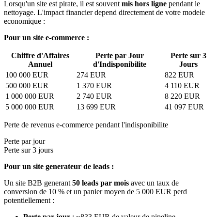
Lorsqu'un site est pirate, il est souvent
mis hors ligne
pendant le
nettoyage. L'impact financier depend directement de votre modele
economique :
Pour un site e-commerce :
Chiffre d'Affaires
Perte par Jour
Perte sur 3
Annuel
d'Indisponibilite
Jours
100 000 EUR
274 EUR
822 EUR
500 000 EUR
1 370 EUR
4 110 EUR
1 000 000 EUR
2 740 EUR
8 220 EUR
5 000 000 EUR
13 699 EUR
41 097 EUR
Perte de revenus e-commerce pendant l'indisponibilite
Perte par jour
Perte sur 3 jours
Pour un site generateur de leads :
Un site B2B generant
50 leads par mois
avec un taux de
conversion de 10 % et un panier moyen de 5 000 EUR perd
potentiellement :
Perte par jour
: ~833 EUR de valeur de pipeline