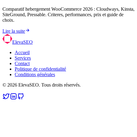
Comparatif hebergement WooCommerce 2026 : Cloudways, Kinsta,
SiteGround, Pressable. Criteres, performances, prix et guide de
choix.
Lire la suite
ElevaSEO
Accueil
Services
Contact
Politique de confidentialité
Conditions générales
© 2026 ElevaSEO. Tous droits réservés.