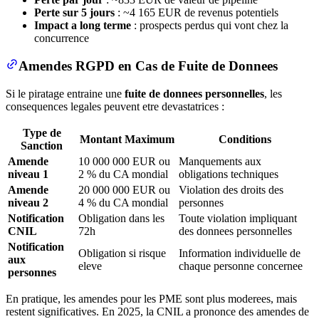
Perte sur 5 jours
: ~4 165 EUR de revenus potentiels
Impact a long terme
: prospects perdus qui vont chez la
concurrence
Amendes RGPD en Cas de Fuite de Donnees
Si le piratage entraine une
fuite de donnees personnelles
, les
consequences legales peuvent etre devastatrices :
Type de
Montant Maximum
Conditions
Sanction
Amende
10 000 000 EUR ou
Manquements aux
niveau 1
2 % du CA mondial
obligations techniques
Amende
20 000 000 EUR ou
Violation des droits des
niveau 2
4 % du CA mondial
personnes
Notification
Obligation dans les
Toute violation impliquant
CNIL
72h
des donnees personnelles
Notification
Obligation si risque
Information individuelle de
aux
eleve
chaque personne concernee
personnes
En pratique, les amendes pour les PME sont plus moderees, mais
restent significatives. En 2025, la CNIL a prononce des amendes de