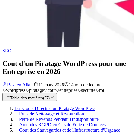
SEO
Cout d'un Piratage WordPress pour une
Entreprise en 2026
Bastien Allain
11 mars 2026
14
min de lecture
wordpress
piratage
cout
entreprise
securite
roi
Table des matières
(
27
)
Les Couts Directs d'un Piratage WordPress
Frais de Nettoyage et Restauration
Perte de Revenus Pendant l'Indisponibilite
Amendes RGPD en Cas de Fuite de Donnees
Cout des Sauvegardes et de l'Infrastructure d'Urgence