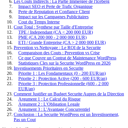
Les Couts Indirects : La Partie Immergee de l'Iceberg
Impact SEO et Perte de Trafic Organique
Perte de Reputation et Confiance Client
Impact sur les Campagnes Publicitaires
Cout du Temps Interne
Cout Total : Synthese par Taille d'Entreprise
TPE / Independant (CA < 200 000 EUR)
PME (CA 200 000 - 2 000 000 EUR)
ETI / Grande Entreprise (CA > 2 000 000 EUR)
Prevention vs Nettoyage : Le ROI de la Securite
Comparaison des Couts : Prevention vs Crise
Ce que Couvre un Contrat de Maintenance WordPress
Statistiques Cles sur la Securite WordPress en 2026
Investissements Prioritaires en Securite
Priorite 1 : Les Fondamentaux (0 - 200 EUR/an)
Priorite 2 : Protection Active (200 - 600 EUR/an)
Priorite 3 : Protection Professionnelle (600 - 2 000
EUR/an)
Comment Justifier un Budget Securite Aupres de la Direction
Argument 1 : Le Calcul du Risque
Argument 2 : L'Obligation Legale
Argument 3 : L'Avantage Concurrentiel
Conclusion : La Securite WordPress est un Investissement,
Pas un Cout