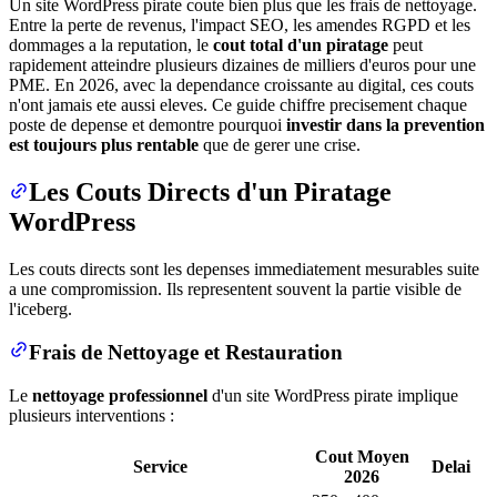
Un site WordPress pirate coute bien plus que les frais de nettoyage.
Entre la perte de revenus, l'impact SEO, les amendes RGPD et les
dommages a la reputation, le
cout total d'un piratage
peut
rapidement atteindre plusieurs dizaines de milliers d'euros pour une
PME. En 2026, avec la dependance croissante au digital, ces couts
n'ont jamais ete aussi eleves. Ce guide chiffre precisement chaque
poste de depense et demontre pourquoi
investir dans la prevention
est toujours plus rentable
que de gerer une crise.
Les Couts Directs d'un Piratage
WordPress
Les couts directs sont les depenses immediatement mesurables suite
a une compromission. Ils representent souvent la partie visible de
l'iceberg.
Frais de Nettoyage et Restauration
Le
nettoyage professionnel
d'un site WordPress pirate implique
plusieurs interventions :
Cout Moyen
Service
Delai
2026