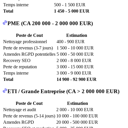
Temps interne
500 - 1 500 EUR
Total
1 450 - 5 000 EUR
PME (CA 200 000 - 2 000 000 EUR)
Poste de Cout
Estimation
Nettoyage professionnel
400 - 900 EUR
Perte de revenus (3-7 jours)
1 500 - 10 000 EUR
Amendes RGPD potentielles
5 000 - 50 000 EUR
Recovery SEO
2 000 - 8 000 EUR
Perte de reputation
3 000 - 15 000 EUR
Temps interne
3 000 - 9 000 EUR
Total
14 900 - 92 900 EUR
ETI / Grande Entreprise (CA > 2 000 000 EUR)
Poste de Cout
Estimation
Nettoyage et audit
2 000 - 10 000 EUR
Perte de revenus (5-14 jours)
10 000 - 100 000 EUR
Amendes RGPD
20 000 - 500 000 EUR