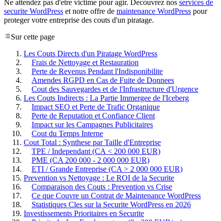
Ne attendez pas d'etre victime pour agir. Decouvrez nos
services de
securite WordPress
et notre offre de
maintenance WordPress
pour
proteger votre entreprise des couts d'un piratage.
Sur cette page
Les Couts Directs d'un Piratage WordPress
Frais de Nettoyage et Restauration
Perte de Revenus Pendant l'Indisponibilite
Amendes RGPD en Cas de Fuite de Donnees
Cout des Sauvegardes et de l'Infrastructure d'Urgence
Les Couts Indirects : La Partie Immergee de l'Iceberg
Impact SEO et Perte de Trafic Organique
Perte de Reputation et Confiance Client
Impact sur les Campagnes Publicitaires
Cout du Temps Interne
Cout Total : Synthese par Taille d'Entreprise
TPE / Independant (CA < 200 000 EUR)
PME (CA 200 000 - 2 000 000 EUR)
ETI / Grande Entreprise (CA > 2 000 000 EUR)
Prevention vs Nettoyage : Le ROI de la Securite
Comparaison des Couts : Prevention vs Crise
Ce que Couvre un Contrat de Maintenance WordPress
Statistiques Cles sur la Securite WordPress en 2026
Investissements Prioritaires en Securite