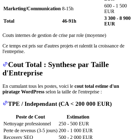
600 - 1 500
Marketing/Communication
8-15h
EUR
3 300 - 8 900
Total
46-91h
EUR
Couts internes de gestion de crise par role (moyenne)
Ce temps est pris sur d'autres projets et ralentit la croissance de
l'entreprise.
Cout Total : Synthese par Taille
d'Entreprise
En cumulant tous les postes, voici le
cout total estime d'un
piratage WordPress
selon la taille de l'entreprise :
TPE / Independant (CA < 200 000 EUR)
Poste de Cout
Estimation
Nettoyage professionnel
250 - 500 EUR
Perte de revenus (3-5 jours)
200 - 1 000 EUR
Recovery SEO
500 - 2 000 EUR