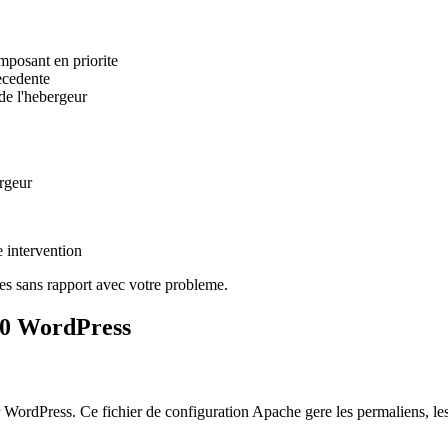
mposant en priorite
ecedente
 de l'hebergeur
ergeur
e intervention
es sans rapport avec votre probleme.
500 WordPress
 WordPress. Ce fichier de configuration Apache gere les permaliens, les 