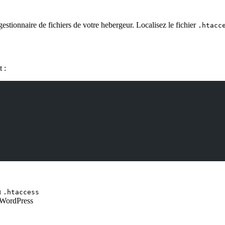
stionnaire de fichiers de votre hebergeur. Localisez le fichier
.htacc
 :
du
.htaccess
WordPress