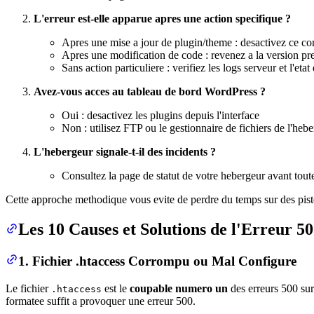
L'erreur est-elle apparue apres une action specifique ?
Apres une mise a jour de plugin/theme : desactivez ce co
Apres une modification de code : revenez a la version pr
Sans action particuliere : verifiez les logs serveur et l'etat
Avez-vous acces au tableau de bord WordPress ?
Oui : desactivez les plugins depuis l'interface
Non : utilisez FTP ou le gestionnaire de fichiers de l'heb
L'hebergeur signale-t-il des incidents ?
Consultez la page de statut de votre hebergeur avant tout
Cette approche methodique vous evite de perdre du temps sur des pist
Les 10 Causes et Solutions de l'Erreur 
1. Fichier .htaccess Corrompu ou Mal Configure
Le fichier
est le
coupable numero un
des erreurs 500 sur
.htaccess
formatee suffit a provoquer une erreur 500.