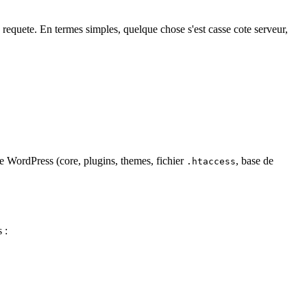
 requete. En termes simples, quelque chose s'est casse cote serveur,
me WordPress (core, plugins, themes, fichier
, base de
.htaccess
 :