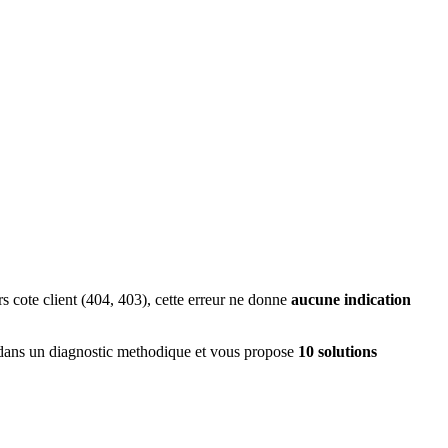
rs cote client (404, 403), cette erreur ne donne
aucune indication
dans un diagnostic methodique et vous propose
10 solutions