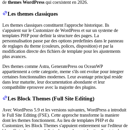
de
themes WordPress
qui coexistent en 2026.
Les themes classiques
Les themes classiques constituent l'approche historique. Ils
s'appuient sur le Customizer de WordPress et sur un systeme de
templates PHP pour definir la structure des pages. La
personnalisation passe par des options predefinies dans le panneau
de reglages du theme (couleurs, polices, disposition) et par la
modification directe des fichiers de template pour les ajustements
plus avances.
Des themes comme Astra, GeneratePress ou OceanWP
appartiennent a cette categorie, meme s'ils ont evolue pour integrer
certaines fonctionnalites modernes. Leur avantage principal reside
dans leur maturite, leur documentation abondante et leur
compatibilite eprouvee avec la majorite des plugins.
Les Block Themes (Full Site Editing)
Avec WordPress 5.9 et les versions suivantes, WordPress a introduit
le Full Site Editing (FSE). Cette approche transforme la maniere
dont les themes fonctionnent. Au lieu de templates PHP et du
Customizer, les Block Themes s'appuient entierement sur l'editeur de