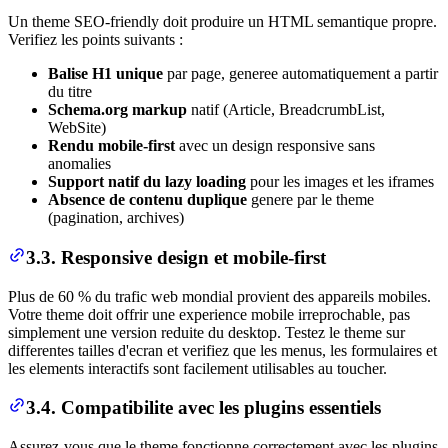
Un theme SEO-friendly doit produire un HTML semantique propre.
Verifiez les points suivants :
Balise H1 unique
par page, generee automatiquement a partir
du titre
Schema.org markup
natif (Article, BreadcrumbList,
WebSite)
Rendu mobile-first
avec un design responsive sans
anomalies
Support natif du lazy loading
pour les images et les iframes
Absence de contenu duplique
genere par le theme
(pagination, archives)
3.3. Responsive design et mobile-first
Plus de 60 % du trafic web mondial provient des appareils mobiles.
Votre theme doit offrir une experience mobile irreprochable, pas
simplement une version reduite du desktop. Testez le theme sur
differentes tailles d'ecran et verifiez que les menus, les formulaires et
les elements interactifs sont facilement utilisables au toucher.
3.4. Compatibilite avec les plugins essentiels
Assurez-vous que le theme fonctionne correctement avec les plugins