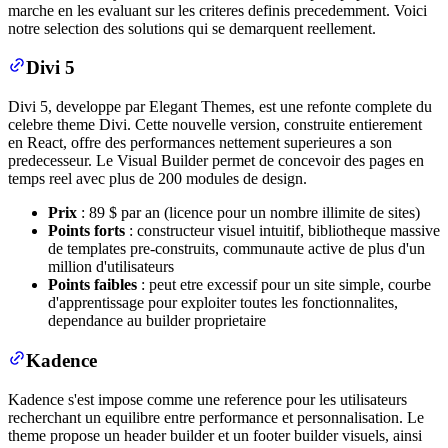
marche en les evaluant sur les criteres definis precedemment. Voici
notre selection des solutions qui se demarquent reellement.
Divi 5
Divi 5, developpe par Elegant Themes, est une refonte complete du
celebre theme Divi. Cette nouvelle version, construite entierement
en React, offre des performances nettement superieures a son
predecesseur. Le Visual Builder permet de concevoir des pages en
temps reel avec plus de 200 modules de design.
Prix
: 89 $ par an (licence pour un nombre illimite de sites)
Points forts
: constructeur visuel intuitif, bibliotheque massive
de templates pre-construits, communaute active de plus d'un
million d'utilisateurs
Points faibles
: peut etre excessif pour un site simple, courbe
d'apprentissage pour exploiter toutes les fonctionnalites,
dependance au builder proprietaire
Kadence
Kadence s'est impose comme une reference pour les utilisateurs
recherchant un equilibre entre performance et personnalisation. Le
theme propose un header builder et un footer builder visuels, ainsi