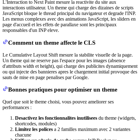
L'Interaction to Next Paint mesure la reactivite du site aux
interactions utilisateur. Un theme qui charge des dizaines de scripts
JavaScript bloque le thread principal du navigateur et degrade l'INP.
Les menus complexes avec des animations JavaScript, les sliders en
page d'accueil et les effets de parallaxe sont les principaux
responsables d'un INP eleve.
Comment un theme affecte le CLS
Le Cumulative Layout Shift mesure la stabilite visuelle de la page.
Un theme qui ne reserve pas l'espace pour les images (absence
d'attributs width et height), qui charge des publicites dynamiquement
ou qui injecte des bannieres apres le chargement initial provoque des
sauts de mise en page penalises par Google.
Bonnes pratiques pour optimiser un theme
Quel que soit le theme choisi, vous pouvez ameliorer ses
performances :
Desactivez les fonctionnalites inutilisees
du theme (widgets,
shortcodes, modules)
Limitez les polices
a 2 familles maximum avec 2 variantes
chacune