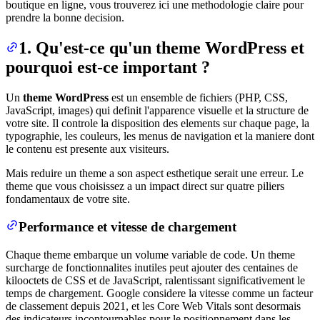
boutique en ligne, vous trouverez ici une methodologie claire pour
prendre la bonne decision.
1. Qu'est-ce qu'un theme WordPress et
pourquoi est-ce important ?
Un
theme WordPress
est un ensemble de fichiers (PHP, CSS,
JavaScript, images) qui definit l'apparence visuelle et la structure de
votre site. Il controle la disposition des elements sur chaque page, la
typographie, les couleurs, les menus de navigation et la maniere dont
le contenu est presente aux visiteurs.
Mais reduire un theme a son aspect esthetique serait une erreur. Le
theme que vous choisissez a un impact direct sur quatre piliers
fondamentaux de votre site.
Performance et vitesse de chargement
Chaque theme embarque un volume variable de code. Un theme
surcharge de fonctionnalites inutiles peut ajouter des centaines de
kilooctets de CSS et de JavaScript, ralentissant significativement le
temps de chargement. Google considere la vitesse comme un facteur
de classement depuis 2021, et les Core Web Vitals sont desormais
des indicateurs incontournables pour le positionnement dans les