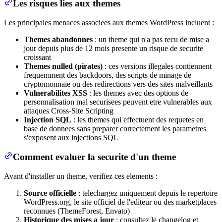
Les risques lies aux themes
Les principales menaces associees aux themes WordPress incluent :
Themes abandonnes
: un theme qui n'a pas recu de mise a
jour depuis plus de 12 mois presente un risque de securite
croissant
Themes nulled (pirates)
: ces versions illegales contiennent
frequemment des backdoors, des scripts de minage de
cryptomonnaie ou des redirections vers des sites malveillants
Vulnerabilites XSS
: les themes avec des options de
personnalisation mal securisees peuvent etre vulnerables aux
attaques Cross-Site Scripting
Injection SQL
: les themes qui effectuent des requetes en
base de donnees sans preparer correctement les parametres
s'exposent aux injections SQL
Comment evaluer la securite d'un theme
Avant d'installer un theme, verifiez ces elements :
Source officielle
: telechargez uniquement depuis le repertoire
WordPress.org, le site officiel de l'editeur ou des marketplaces
reconnues (ThemeForest, Envato)
Historique des mises a jour
: consultez le changelog et