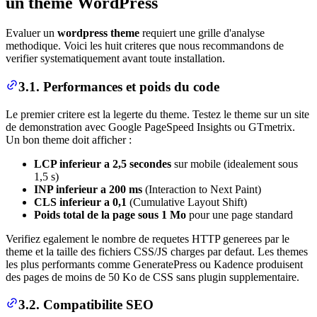
un theme WordPress
Evaluer un
wordpress theme
requiert une grille d'analyse
methodique. Voici les huit criteres que nous recommandons de
verifier systematiquement avant toute installation.
3.1. Performances et poids du code
Le premier critere est la legerte du theme. Testez le theme sur un site
de demonstration avec Google PageSpeed Insights ou GTmetrix.
Un bon theme doit afficher :
LCP inferieur a 2,5 secondes
sur mobile (idealement sous
1,5 s)
INP inferieur a 200 ms
(Interaction to Next Paint)
CLS inferieur a 0,1
(Cumulative Layout Shift)
Poids total de la page sous 1 Mo
pour une page standard
Verifiez egalement le nombre de requetes HTTP generees par le
theme et la taille des fichiers CSS/JS charges par defaut. Les themes
les plus performants comme GeneratePress ou Kadence produisent
des pages de moins de 50 Ko de CSS sans plugin supplementaire.
3.2. Compatibilite SEO