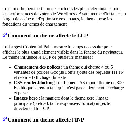
Le choix du theme est l'un des facteurs les plus determinants pour
les performances de votre site WordPress. Avant meme d'installer un
plugin de cache ou d'optimiser vos images, le theme pose les
fondations du temps de chargement.
Comment un theme affecte le LCP
Le Largest Contentful Paint mesure le temps necessaire pour
afficher le plus grand element visible dans la fenetre du navigateur.
Le theme influence le LCP de plusieurs manieres :
Chargement des polices
: un theme qui charge 4 ou 5
variantes de polices Google Fonts ajoute des requetes HTTP
et retarde l'affichage du texte
CSS render-blocking
: un fichier CSS monolithique de 300
Ko bloque le rendu tant qu'il n'est pas entierement telecharge
et parse
Images hero
: la maniere dont le theme gere l'image
principale (preload, taille responsive, format) impacte
directement le LCP
Comment un theme affecte l'INP