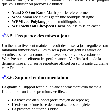
que vous utilisez ou prevoyez d'utiliser :
Yoast SEO ou Rank Math
pour le referencement
WooCommerce
si vous gerez une boutique en ligne
WPML ou Polylang
pour le multilinguisme
WP Rocket ou LiteSpeed Cache
pour la mise en cache
3.5. Frequence des mises a jour
Un theme activement maintenu recoit des mises a jour regulieres (au
minimum trimestrielles). Ces mises a jour corrigent les failles de
securite, assurent la compatibilite avec les nouvelles versions de
WordPress et ameliorent les performances. Verifiez la date de la
derniere mise a jour sur le repertoire officiel ou sur la page du theme
chez l'editeur.
3.6. Support et documentation
La qualite du support technique varie enormement d'un theme a
l'autre. Pour un theme premium, verifiez :
La reactivite du support (delai moyen de reponse)
L'existence d'une base de connaissances complete
La presence de tutoriels video