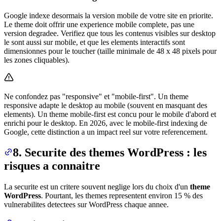
Google indexe desormais la version mobile de votre site en priorite.
Le theme doit offrir une experience mobile complete, pas une
version degradee. Verifiez que tous les contenus visibles sur desktop
le sont aussi sur mobile, et que les elements interactifs sont
dimensionnes pour le toucher (taille minimale de 48 x 48 pixels pour
les zones cliquables).
Ne confondez pas "responsive" et "mobile-first". Un theme
responsive adapte le desktop au mobile (souvent en masquant des
elements). Un theme mobile-first est concu pour le mobile d'abord et
enrichi pour le desktop. En 2026, avec le mobile-first indexing de
Google, cette distinction a un impact reel sur votre referencement.
8. Securite des themes WordPress : les
risques a connaitre
La securite est un critere souvent neglige lors du choix d'un
theme
WordPress
. Pourtant, les themes representent environ 15 % des
vulnerabilites detectees sur WordPress chaque annee.