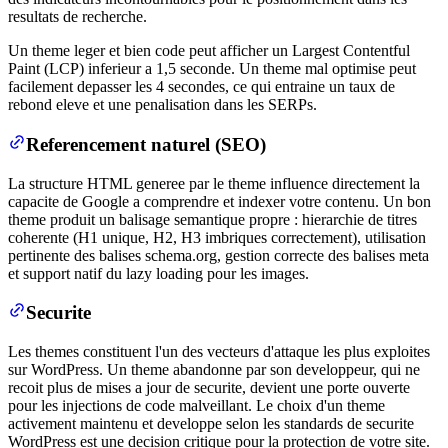
resultats de recherche.
Un theme leger et bien code peut afficher un Largest Contentful
Paint (LCP) inferieur a 1,5 seconde. Un theme mal optimise peut
facilement depasser les 4 secondes, ce qui entraine un taux de
rebond eleve et une penalisation dans les SERPs.
Referencement naturel (SEO)
La structure HTML generee par le theme influence directement la
capacite de Google a comprendre et indexer votre contenu. Un bon
theme produit un balisage semantique propre : hierarchie de titres
coherente (H1 unique, H2, H3 imbriques correctement), utilisation
pertinente des balises schema.org, gestion correcte des balises meta
et support natif du lazy loading pour les images.
Securite
Les themes constituent l'un des vecteurs d'attaque les plus exploites
sur WordPress. Un theme abandonne par son developpeur, qui ne
recoit plus de mises a jour de securite, devient une porte ouverte
pour les injections de code malveillant. Le choix d'un theme
activement maintenu et developpe selon les standards de securite
WordPress est une decision critique pour la protection de votre site.