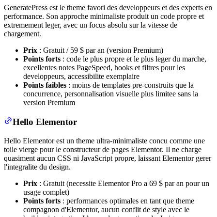
GeneratePress est le theme favori des developpeurs et des experts en
performance. Son approche minimaliste produit un code propre et
extremement leger, avec un focus absolu sur la vitesse de
chargement.
Prix
: Gratuit / 59 $ par an (version Premium)
Points forts
: code le plus propre et le plus leger du marche,
excellentes notes PageSpeed, hooks et filtres pour les
developpeurs, accessibilite exemplaire
Points faibles
: moins de templates pre-construits que la
concurrence, personnalisation visuelle plus limitee sans la
version Premium
Hello Elementor
Hello Elementor est un theme ultra-minimaliste concu comme une
toile vierge pour le constructeur de pages Elementor. Il ne charge
quasiment aucun CSS ni JavaScript propre, laissant Elementor gerer
l'integralite du design.
Prix
: Gratuit (necessite Elementor Pro a 69 $ par an pour un
usage complet)
Points forts
: performances optimales en tant que theme
compagnon d'Elementor, aucun conflit de style avec le