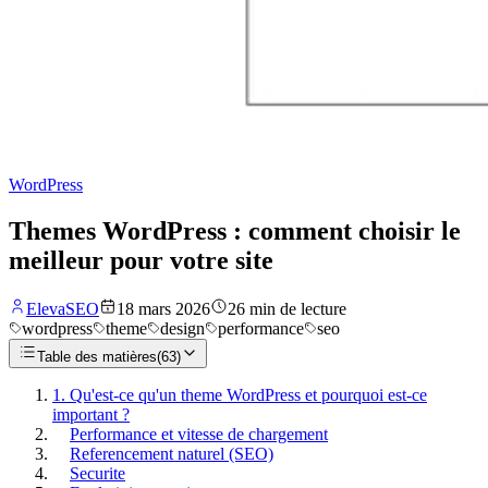
WordPress
Themes WordPress : comment choisir le
meilleur pour votre site
ElevaSEO
18 mars 2026
26
min de lecture
wordpress
theme
design
performance
seo
Table des matières
(
63
)
1. Qu'est-ce qu'un theme WordPress et pourquoi est-ce
important ?
Performance et vitesse de chargement
Referencement naturel (SEO)
Securite