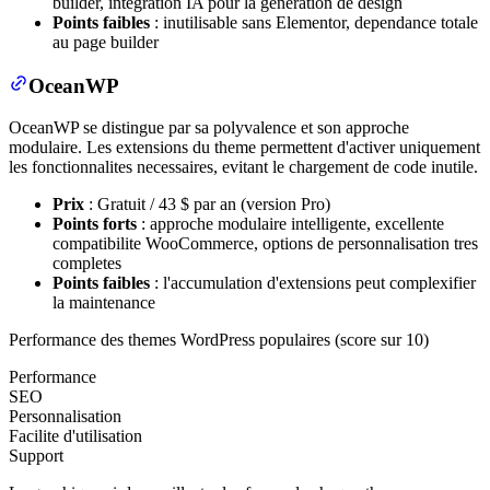
builder, integration IA pour la generation de design
Points faibles
: inutilisable sans Elementor, dependance totale
au page builder
OceanWP
OceanWP se distingue par sa polyvalence et son approche
modulaire. Les extensions du theme permettent d'activer uniquement
les fonctionnalites necessaires, evitant le chargement de code inutile.
Prix
: Gratuit / 43 $ par an (version Pro)
Points forts
: approche modulaire intelligente, excellente
compatibilite WooCommerce, options de personnalisation tres
completes
Points faibles
: l'accumulation d'extensions peut complexifier
la maintenance
Performance des themes WordPress populaires (score sur 10)
Performance
SEO
Personnalisation
Facilite d'utilisation
Support