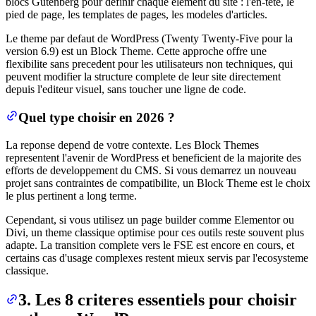
blocs Gutenberg pour definir chaque element du site : l'en-tete, le
pied de page, les templates de pages, les modeles d'articles.
Le theme par defaut de WordPress (Twenty Twenty-Five pour la
version 6.9) est un Block Theme. Cette approche offre une
flexibilite sans precedent pour les utilisateurs non techniques, qui
peuvent modifier la structure complete de leur site directement
depuis l'editeur visuel, sans toucher une ligne de code.
Quel type choisir en 2026 ?
La reponse depend de votre contexte. Les Block Themes
representent l'avenir de WordPress et beneficient de la majorite des
efforts de developpement du CMS. Si vous demarrez un nouveau
projet sans contraintes de compatibilite, un Block Theme est le choix
le plus pertinent a long terme.
Cependant, si vous utilisez un page builder comme Elementor ou
Divi, un theme classique optimise pour ces outils reste souvent plus
adapte. La transition complete vers le FSE est encore en cours, et
certains cas d'usage complexes restent mieux servis par l'ecosysteme
classique.
3. Les 8 criteres essentiels pour choisir