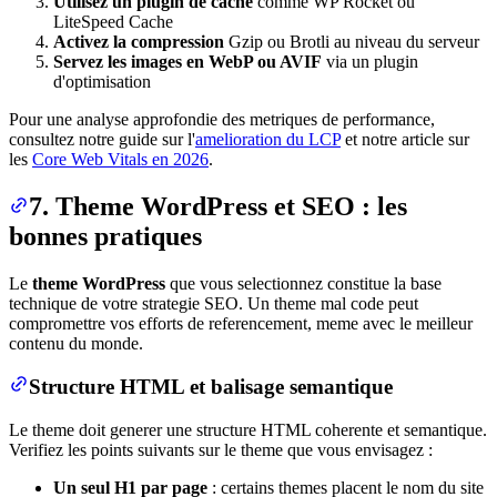
Utilisez un plugin de cache
comme WP Rocket ou
LiteSpeed Cache
Activez la compression
Gzip ou Brotli au niveau du serveur
Servez les images en WebP ou AVIF
via un plugin
d'optimisation
Pour une analyse approfondie des metriques de performance,
consultez notre guide sur l'
amelioration du LCP
et notre article sur
les
Core Web Vitals en 2026
.
7. Theme WordPress et SEO : les
bonnes pratiques
Le
theme WordPress
que vous selectionnez constitue la base
technique de votre strategie SEO. Un theme mal code peut
compromettre vos efforts de referencement, meme avec le meilleur
contenu du monde.
Structure HTML et balisage semantique
Le theme doit generer une structure HTML coherente et semantique.
Verifiez les points suivants sur le theme que vous envisagez :
Un seul H1 par page
: certains themes placent le nom du site