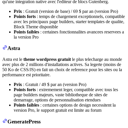
qu'une integration native avec l'editeur de blocs Gutenberg.
Prix
: Gratuit (version de base) / 69 $ par an (version Pro)
Points forts
: temps de chargement exceptionnels, compatible
avec les principaux page builders, starter templates de qualite,
Block Theme disponible
Points faibles
: certaines fonctionnalites avancees reservees a
la version Pro
Astra
Astra est le
theme wordpress gratuit
le plus telecharge au monde
avec plus de 2 millions d'installations actives. Sa legerte (moins de
50 Ko de CSS/JS) en fait un choix de reference pour les sites ou la
performance est prioritaire.
Prix
: Gratuit / 49 $ par an (version Pro)
Points forts
: extremement leger, compatible avec tous les
page builders majeurs, vaste bibliotheque de sites de
demarrage, options de personnalisation etendues
Points faibles
: certaines options de design necessitent la
version Pro, le support gratuit est limite au forum
GeneratePress