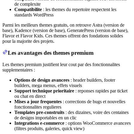
de complexite
Compatibilite
: les themes du repertoire respectent les
standards WordPress
Parmi les meilleurs themes gratuits, on retrouve Astra (version de
base), Kadence (version de base), GeneratePress (version de base),
Flavor et Flavor Kids. Ces themes offrent des fondations solides
pour la majorite des projets.
Les avantages des themes premium
Les themes premium justifient leur cout par des fonctionnalites
supplementaires :
Options de design avancees
: header builders, footer
builders, mega menus, effets visuels
Support technique prioritaire
: reponses rapides par ticket
ou chat en direct
Mises a jour frequentes
: corrections de bugs et nouvelles
fonctionnalites regulieres
Templates pre-construits
: des dizaines, voire des centaines
de designs importables en un clic
Integrations e-commerce
: options WooCommerce avancees
(filtres produits, galeries, quick view)