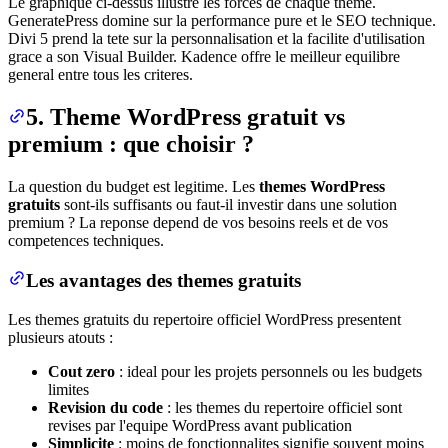
Le graphique ci-dessus illustre les forces de chaque theme.
GeneratePress domine sur la performance pure et le SEO technique.
Divi 5 prend la tete sur la personnalisation et la facilite d'utilisation
grace a son Visual Builder. Kadence offre le meilleur equilibre
general entre tous les criteres.
5. Theme WordPress gratuit vs
premium : que choisir ?
La question du budget est legitime. Les
themes WordPress
gratuits
sont-ils suffisants ou faut-il investir dans une solution
premium ? La reponse depend de vos besoins reels et de vos
competences techniques.
Les avantages des themes gratuits
Les themes gratuits du repertoire officiel WordPress presentent
plusieurs atouts :
Cout zero
: ideal pour les projets personnels ou les budgets
limites
Revision du code
: les themes du repertoire officiel sont
revises par l'equipe WordPress avant publication
Simplicite
: moins de fonctionnalites signifie souvent moins